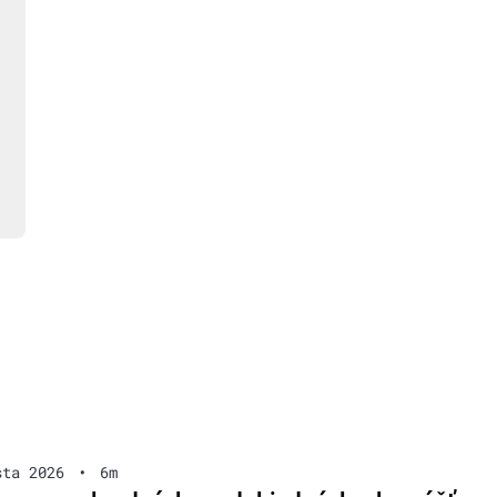
sta 2026
•
6m