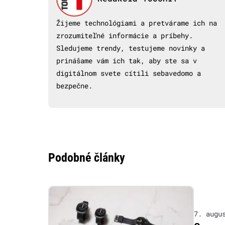
Žijeme technológiami a pretvárame ich na
zrozumiteľné informácie a príbehy.
Sledujeme trendy, testujeme novinky a
prinášame vám ich tak, aby ste sa v
digitálnom svete cítili sebavedomo a
bezpečne.
Podobné články
7. augu