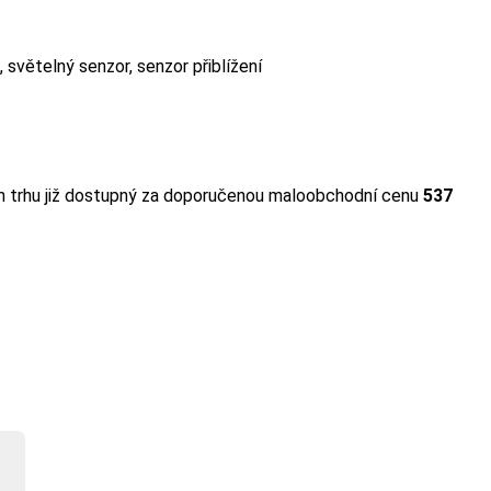
světelný senzor, senzor přiblížení
m trhu již dostupný za doporučenou maloobchodní cenu
537