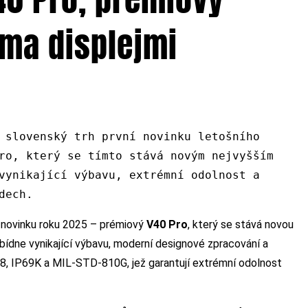
ma displejmi
 slovenský trh první novinku letošního
ro, který se tímto stává novým nejvyšším
vynikající výbavu, extrémní odolnost a
dech.
ní novinku roku 2025 – prémiový
V40 Pro
, který se stává novou
bídne vynikající výbavu, moderní designové zpracování a
P68, IP69K a MIL-STD-810G, jež garantují extrémní odolnost