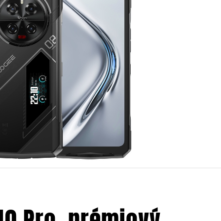
0 Pro, prémiový