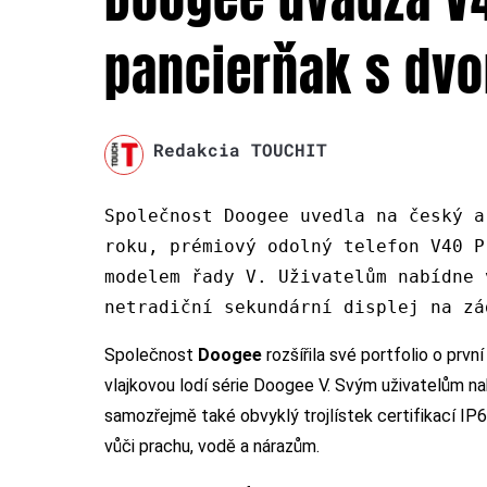
pancierňak s dvo
Redakcia TOUCHIT
Společnost Doogee uvedla na český a
roku, prémiový odolný telefon V40 P
modelem řady V. Uživatelům nabídne 
netradiční sekundární displej na zá
Společnost
Doogee
rozšířila své portfolio o prv
vlajkovou lodí série Doogee V. Svým uživatelům na
samozřejmě také obvyklý trojlístek certifikací I
vůči prachu, vodě a nárazům.