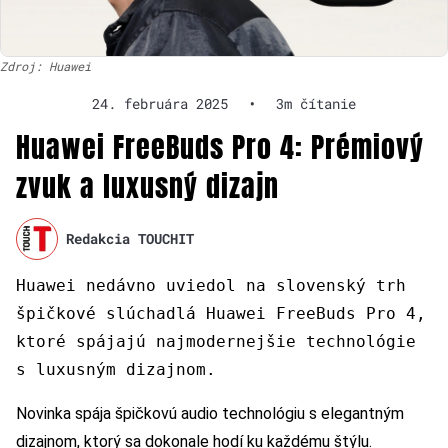
Zdroj: Huawei
24. februára 2025
•
3m čítanie
Huawei FreeBuds Pro 4: Prémiový
zvuk a luxusný dizajn
Redakcia TOUCHIT
Huawei nedávno uviedol na slovenský trh
špičkové slúchadlá Huawei FreeBuds Pro 4,
ktoré spájajú najmodernejšie technológie
s luxusným dizajnom.
Novinka spája špičkovú audio technológiu s elegantným
dizajnom, ktorý sa dokonale hodí ku každému štýlu.