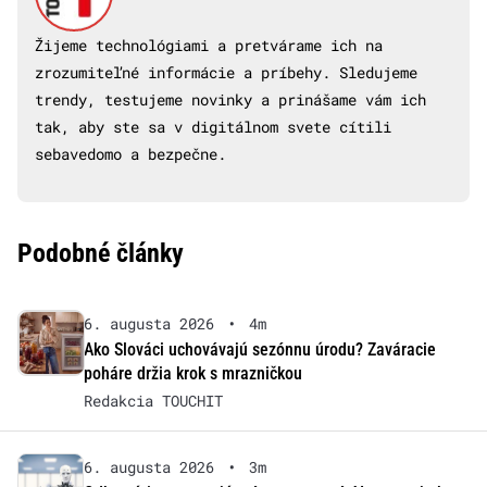
Žijeme technológiami a pretvárame ich na
zrozumiteľné informácie a príbehy. Sledujeme
trendy, testujeme novinky a prinášame vám ich
tak, aby ste sa v digitálnom svete cítili
sebavedomo a bezpečne.
Podobné články
6. augusta 2026
•
4m
Ako Slováci uchovávajú sezónnu úrodu? Zaváracie
poháre držia krok s mrazničkou
Redakcia TOUCHIT
6. augusta 2026
•
3m