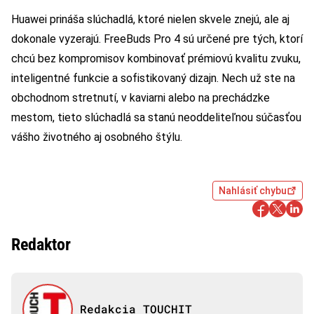
Huawei prináša slúchadlá, ktoré nielen skvele znejú, ale aj
dokonale vyzerajú. FreeBuds Pro 4 sú určené pre tých, ktorí
chcú bez kompromisov kombinovať prémiovú kvalitu zvuku,
inteligentné funkcie a sofistikovaný dizajn. Nech už ste na
obchodnom stretnutí, v kaviarni alebo na prechádzke
mestom, tieto slúchadlá sa stanú neoddeliteľnou súčasťou
vášho životného aj osobného štýlu.
Nahlásiť chybu
Redaktor
Redakcia TOUCHIT