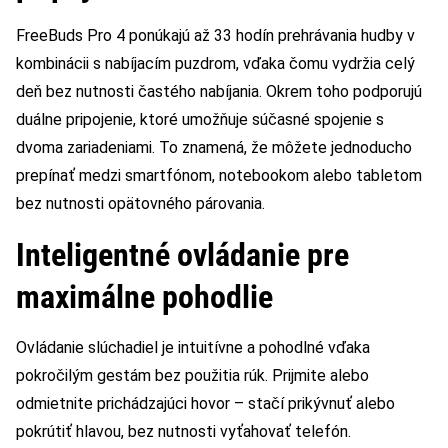
FreeBuds Pro 4 ponúkajú až 33 hodín prehrávania hudby v
kombinácii s nabíjacím puzdrom, vďaka čomu vydržia celý
deň bez nutnosti častého nabíjania. Okrem toho podporujú
duálne pripojenie, ktoré umožňuje súčasné spojenie s
dvoma zariadeniami. To znamená, že môžete jednoducho
prepínať medzi smartfónom, notebookom alebo tabletom
bez nutnosti opätovného párovania.
Inteligentné ovládanie pre
maximálne pohodlie
Ovládanie slúchadiel je intuitívne a pohodlné vďaka
pokročilým gestám bez použitia rúk. Prijmite alebo
odmietnite prichádzajúci hovor – stačí prikývnuť alebo
pokrútiť hlavou, bez nutnosti vyťahovať telefón.