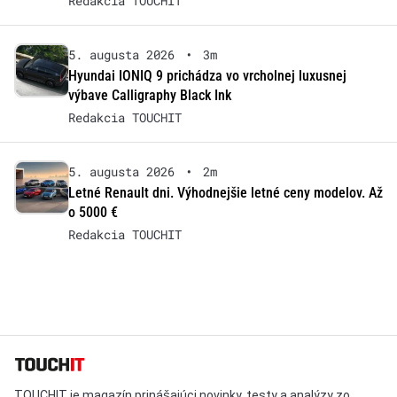
Redakcia TOUCHIT
5. augusta 2026
•
3m
Hyundai IONIQ 9 prichádza vo vrcholnej luxusnej
výbave Calligraphy Black Ink
Redakcia TOUCHIT
5. augusta 2026
•
2m
Letné Renault dni. Výhodnejšie letné ceny modelov. Až
o 5000 €
Redakcia TOUCHIT
TOUCHIT je magazín prinášajúci novinky, testy a analýzy zo