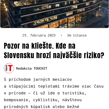
25. februára 2025
•
3m čítanie
Pozor na kliešte. Kde na
Slovensku hrozí najväčšie riziko?
Redakcia TOUCHIT
S príchodom jarných mesiacov
a stúpajúcimi teplotami trávime viac času
v prírode – či už ide o turistiku,
kempovanie, cyklistiku, návštevu
prírodných kúpalísk alebo bežné