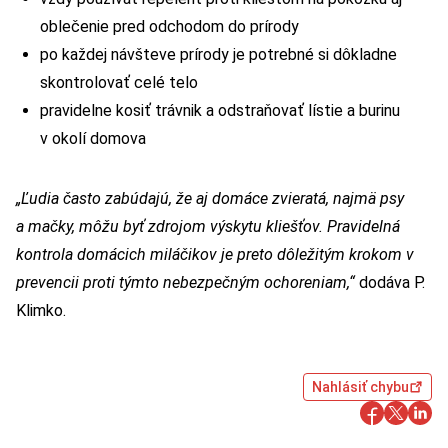
oblečenie pred odchodom do prírody
po každej návšteve prírody je potrebné si dôkladne
skontrolovať celé telo
pravidelne kosiť trávnik a odstraňovať lístie a burinu
v okolí domova
„Ľudia často zabúdajú, že aj domáce zvieratá, najmä psy
a mačky, môžu byť zdrojom výskytu kliešťov. Pravidelná
kontrola domácich miláčikov je preto dôležitým krokom v
prevencii proti týmto nebezpečným ochoreniam,“
dodáva P.
Klimko.
Nahlásiť chybu