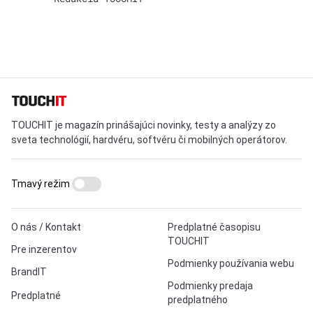
TOUCHIT je magazín prinášajúci novinky, testy a analýzy zo
sveta technológií, hardvéru, softvéru či mobilných operátorov.
Tmavý režim
O nás / Kontakt
Predplatné časopisu
TOUCHIT
Pre inzerentov
Podmienky používania webu
BrandIT
Podmienky predaja
Predplatné
predplatného