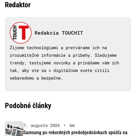
Redaktor
Redakcia TOUCHIT
Žijeme technológiami a pretvárame ich na
zrozumiteľné informácie a príbehy. Sledujeme
trendy, testujeme novinky a prinášame vám ich
tak, aby ste sa v digitálnom svete cítili
sebavedomo a bezpečne.
Podobné články
7. augusta 2026
•
6m
Samsung po rekordných predobjednávkach spúšťa na