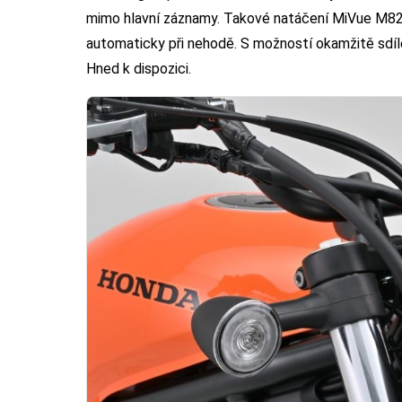
mimo hlavní záznamy. Takové natáčení MiVue M82
automaticky při nehodě. S možností okamžitě sdíle
Hned k dispozici.