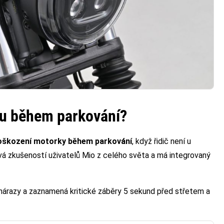
ku během parkování?
oškození motorky během parkování
, když řidič není u
 zkušeností uživatelů Mio z celého světa a má integrovaný
nárazy a zaznamená kritické záběry 5 sekund před střetem a