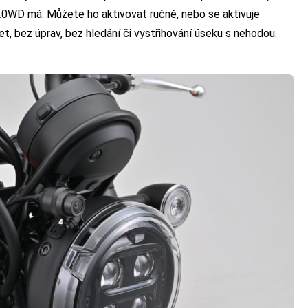
0WD má. Můžete ho aktivovat ručně, nebo se aktivuje
t, bez úprav, bez hledání či vystřihování úseku s nehodou.