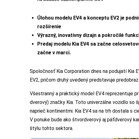
Úlohou modelu EV4 a konceptu EV2 je podnie
rozšírenie
Výrazný, inovatívny dizajn a pokročilé funk
Predaj modelu Kia EV4 sa začne celosvetovo
začne v marci.
Spoločnosť Kia Corporation dnes na podujatí Kia 
EV2, pričom druhý uvedený predstavuje predobraz
Všestranný a praktický model EV4 reprezentuje pr
dverový) značky Kia. Toto univerzálne vozidlo so
naprieč kontinentmi. Kia EV4 sa na trh dostala s
V ponuke bude ako štvordverový aj päťdverový kar
štýlu tohto sektora.