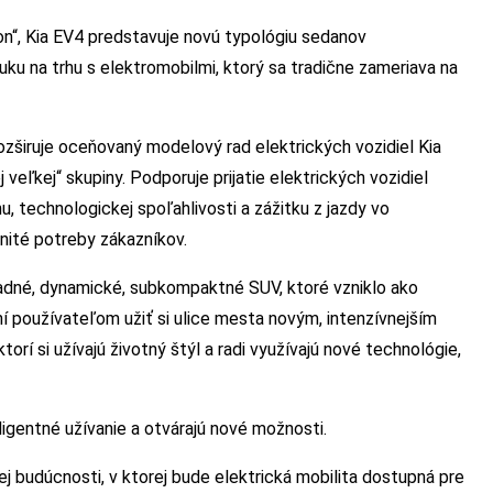
n“, Kia EV4 predstavuje novú typológiu sedanov
uku na trhu s elektromobilmi, ktorý sa tradične zameriava na
zširuje oceňovaný modelový rad elektrických vozidiel Kia
veľkej“ skupiny. Podporuje prijatie elektrických vozidiel
u, technologickej spoľahlivosti a zážitku z jazdy vo
anité potreby zákazníkov.
dné, dynamické, subkompaktné SUV, ktoré vzniklo ako
í používateľom užiť si ulice mesta novým, intenzívnejším
rí si užívajú životný štýl a radi využívajú nové technológie,
ligentné užívanie a otvárajú nové možnosti.
ej budúcnosti, v ktorej bude elektrická mobilita dostupná pre