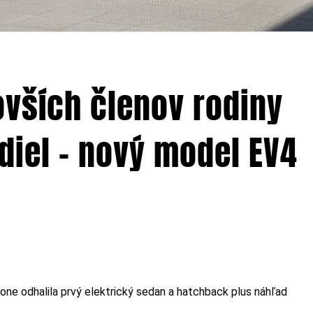
ovších členov rodiny
diel – nový model EV4
one odhalila prvý elektrický sedan a hatchback plus náhľad