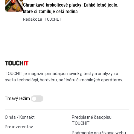
Chrumkavé brokolicové placky: Ľahké letné jedlo,
ktoré si zamiluje celá rodina
Redakcia TOUCHIT
TOUCHIT je magazín prinášajúci novinky, testy a analýzy zo
sveta technológií, hardvéru, softvéru či mobilných operátorov.
Tmavý režim
O nás / Kontakt
Predplatné časopisu
TOUCHIT
Pre inzerentov
Podmienky používania webu