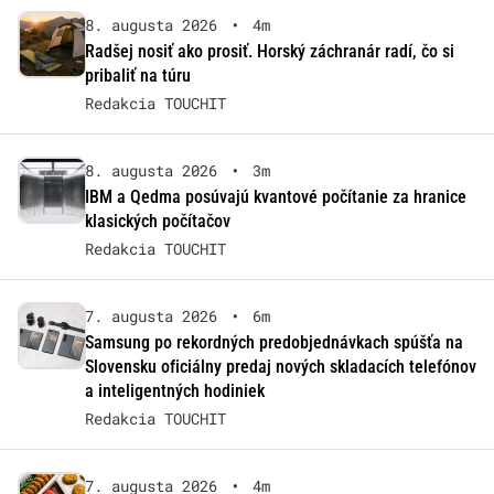
8. augusta 2026
•
4m
Radšej nosiť ako prosiť. Horský záchranár radí, čo si
pribaliť na túru
Redakcia TOUCHIT
8. augusta 2026
•
3m
IBM a Qedma posúvajú kvantové počítanie za hranice
klasických počítačov
Redakcia TOUCHIT
7. augusta 2026
•
6m
Samsung po rekordných predobjednávkach spúšťa na
Slovensku oficiálny predaj nových skladacích telefónov
a inteligentných hodiniek
Redakcia TOUCHIT
7. augusta 2026
•
4m