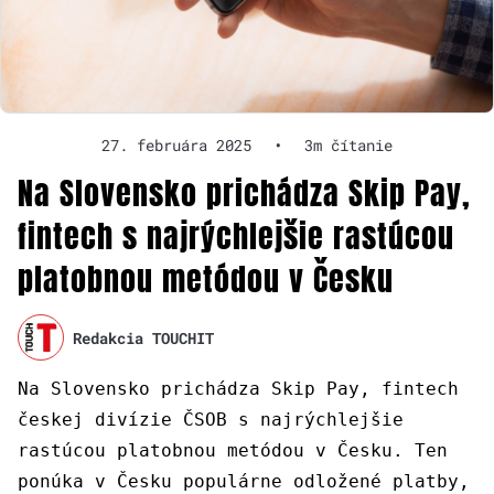
27. februára 2025
•
3m čítanie
Na Slovensko prichádza Skip Pay,
fintech s najrýchlejšie rastúcou
platobnou metódou v Česku
Redakcia TOUCHIT
Na Slovensko prichádza Skip Pay, fintech
českej divízie ČSOB s najrýchlejšie
rastúcou platobnou metódou v Česku. Ten
ponúka v Česku populárne odložené platby,