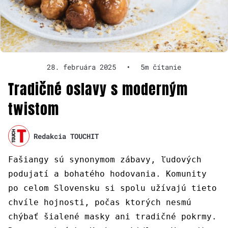
28. februára 2025
•
5m čítanie
Tradičné oslavy s moderným
twistom
Redakcia TOUCHIT
Fašiangy sú synonymom zábavy, ľudových
podujatí a bohatého hodovania. Komunity
po celom Slovensku si spolu užívajú tieto
chvíle hojnosti, počas ktorých nesmú
chýbať šialené masky ani tradičné pokrmy.