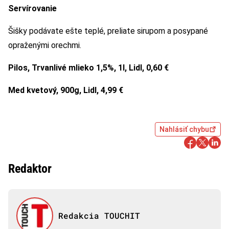
Servírovanie
Šišky podávate ešte teplé, preliate sirupom a posypané
opraženými orechmi.
Pilos, Trvanlivé mlieko 1,5%, 1l, Lidl, 0,60 €
Med kvetový, 900g, Lidl, 4,99 €
Nahlásiť chybu
Redaktor
Redakcia TOUCHIT