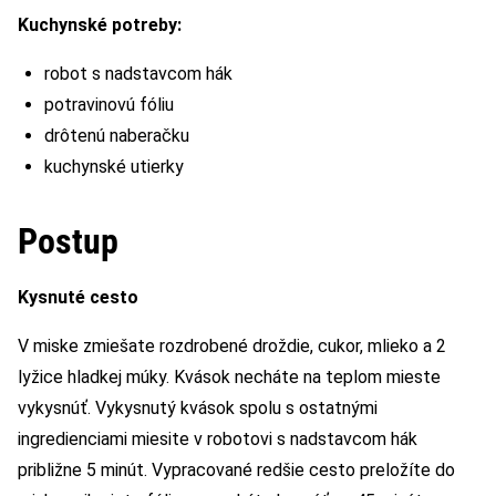
Kuchynské potreby:
robot s nadstavcom hák
potravinovú fóliu
drôtenú naberačku
kuchynské utierky
Postup
Kysnuté cesto
V miske zmiešate rozdrobené droždie, cukor, mlieko a 2
lyžice hladkej múky. Kvások necháte na teplom mieste
vykysnúť. Vykysnutý kvások spolu s ostatnými
ingredienciami miesite v robotovi s nadstavcom hák
približne 5 minút. Vypracované redšie cesto preložíte do