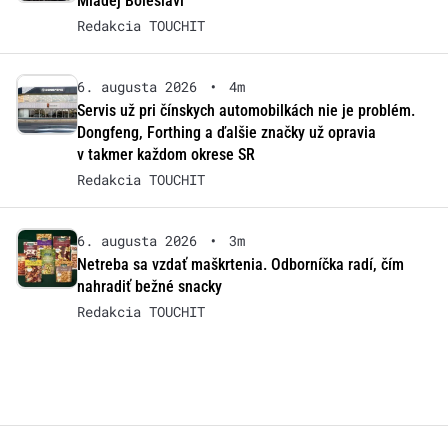
Mladej Boleslavi
Redakcia TOUCHIT
6. augusta 2026
•
4m
Servis už pri čínskych automobilkách nie je problém.
Dongfeng, Forthing a ďalšie značky už opravia
v takmer každom okrese SR
Redakcia TOUCHIT
6. augusta 2026
•
3m
Netreba sa vzdať maškrtenia. Odborníčka radí, čím
nahradiť bežné snacky
Redakcia TOUCHIT