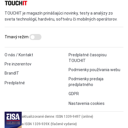
TOUCHIT je magazín prinášajúci novinky, testy a analýzy zo
sveta technológií, hardvéru, softvéru či mobilných operátorov.
Tmavý režim
O nás / Kontakt
Predplatné časopisu
TOUCHIT
Pre inzerentov
Podmienky používania webu
BrandIT
Podmienky predaja
Predplatné
predplatného
GDPR
Nastavenia cookies
aktualizované denne: ISSN 1339-9497 (online)
a ISSN 1339-939X (tlačené vydanie)