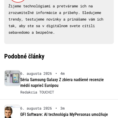
Žijeme technológiami a pretvárame ich na
zrozumiteľné informácie a príbehy. Sledujeme
trendy, testujeme novinky a prinášame vám ich
tak, aby ste sa v digitálnom svete cítili
sebavedomo a bezpečne.
Podobné články
6. augusta 2026
•
4m
Séria Samsung Galaxy Z zbiera nadšené recenzie
médií naprieč Európou
Redakcia TOUCHIT
6. augusta 2026
•
3m
GFI Software: AI technológia MyPersonas umožňuje