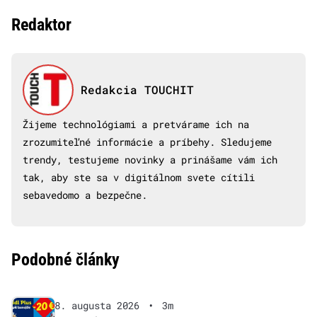
Redaktor
Redakcia TOUCHIT
Žijeme technológiami a pretvárame ich na
zrozumiteľné informácie a príbehy. Sledujeme
trendy, testujeme novinky a prinášame vám ich
tak, aby ste sa v digitálnom svete cítili
sebavedomo a bezpečne.
Podobné články
8. augusta 2026
•
3m