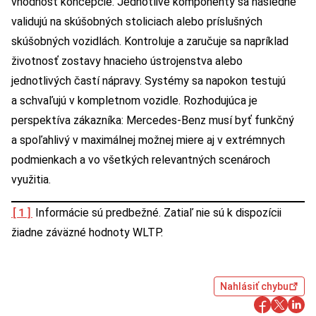
vhodnosť koncepcie. Jednotlivé komponenty sa následne
validujú na skúšobných stoliciach alebo príslušných
skúšobných vozidlách. Kontroluje a zaručuje sa napríklad
životnosť zostavy hnacieho ústrojenstva alebo
jednotlivých častí nápravy. Systémy sa napokon testujú
a schvaľujú v kompletnom vozidle. Rozhodujúca je
perspektíva zákazníka: Mercedes-Benz musí byť funkčný
a spoľahlivý v maximálnej možnej miere aj v extrémnych
podmienkach a vo všetkých relevantných scenároch
využitia.
[1]
Informácie sú predbežné. Zatiaľ nie sú k dispozícii
žiadne záväzné hodnoty WLTP.
Nahlásiť chybu