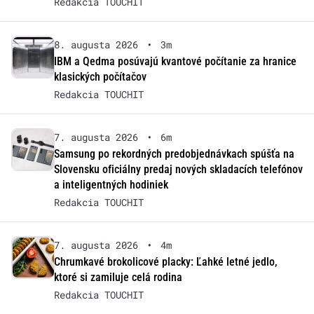
Redakcia TOUCHIT
8. augusta 2026
•
3m
IBM a Qedma posúvajú kvantové počítanie za hranice
klasických počítačov
Redakcia TOUCHIT
7. augusta 2026
•
6m
Samsung po rekordných predobjednávkach spúšťa na
Slovensku oficiálny predaj nových skladacích telefónov
a inteligentných hodiniek
Redakcia TOUCHIT
7. augusta 2026
•
4m
Chrumkavé brokolicové placky: Ľahké letné jedlo,
ktoré si zamiluje celá rodina
Redakcia TOUCHIT