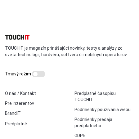
TOUCHIT je magazín prinášajúci novinky, testy a analýzy zo
sveta technológií, hardvéru, softvéru či mobilných operátorov.
Tmavý režim
O nás / Kontakt
Predplatné časopisu
TOUCHIT
Pre inzerentov
Podmienky používania webu
BrandIT
Podmienky predaja
Predplatné
predplatného
GDPR