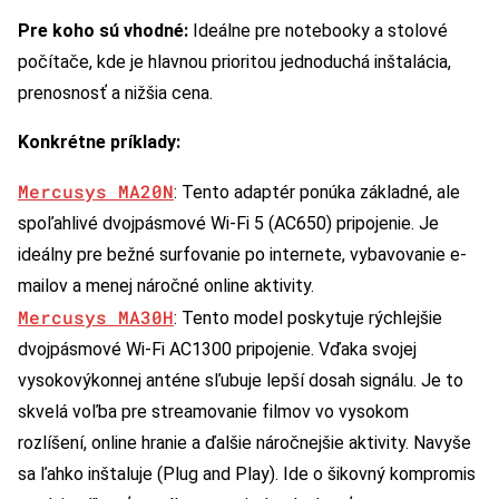
Pre koho sú vhodné:
Ideálne pre notebooky a stolové
počítače, kde je hlavnou prioritou jednoduchá inštalácia,
prenosnosť a nižšia cena.
Konkrétne príklady:
Mercusys MA20N
: Tento adaptér ponúka základné, ale
spoľahlivé dvojpásmové Wi-Fi 5 (AC650) pripojenie. Je
ideálny pre bežné surfovanie po internete, vybavovanie e-
mailov a menej náročné online aktivity.
Mercusys MA30H
: Tento model poskytuje rýchlejšie
dvojpásmové Wi-Fi AC1300 pripojenie. Vďaka svojej
vysokovýkonnej anténe sľubuje lepší dosah signálu. Je to
skvelá voľba pre streamovanie filmov vo vysokom
rozlíšení, online hranie a ďalšie náročnejšie aktivity. Navyše
sa ľahko inštaluje (Plug and Play). Ide o šikovný kompromis