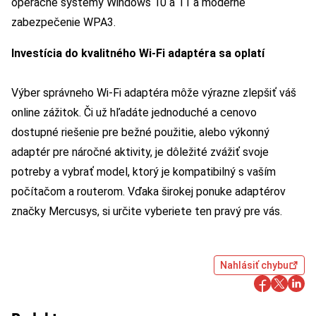
operačné systémy Windows 10 a 11 a moderné
zabezpečenie WPA3.
Investícia do kvalitného Wi-Fi adaptéra sa oplatí
Výber správneho Wi-Fi adaptéra môže výrazne zlepšiť váš
online zážitok. Či už hľadáte jednoduché a cenovo
dostupné riešenie pre bežné použitie, alebo výkonný
adaptér pre náročné aktivity, je dôležité zvážiť svoje
potreby a vybrať model, ktorý je kompatibilný s vaším
počítačom a routerom. Vďaka širokej ponuke adaptérov
značky Mercusys, si určite vyberiete ten pravý pre vás.
Nahlásiť chybu