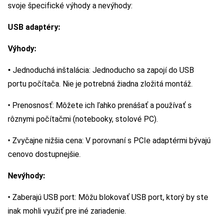
svoje špecifické výhody a nevýhody:
USB adaptéry:
Výhody:
•
Jednoduchá inštalácia: Jednoducho sa zapojí do USB
portu počítača. Nie je potrebná žiadna zložitá montáž.
• Prenosnosť: Môžete ich ľahko prenášať a používať s
rôznymi počítačmi (notebooky, stolové PC).
• Zvyčajne nižšia cena: V porovnaní s PCIe adaptérmi bývajú
cenovo dostupnejšie.
Nevýhody:
• Zaberajú USB port: Môžu blokovať USB port, ktorý by ste
inak mohli využiť pre iné zariadenie.