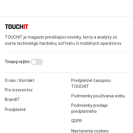
TOUCHIT je magazín prinášajúci novinky, testy a analýzy zo
sveta technológií, hardvéru, softvéru či mobilných operátorov.
Tmavý režim
O nás / Kontakt
Predplatné časopisu
TOUCHIT
Pre inzerentov
Podmienky používania webu
BrandIT
Podmienky predaja
Predplatné
predplatného
GDPR
Nastavenia cookies