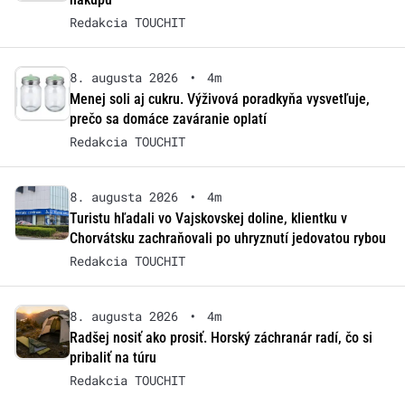
Redakcia TOUCHIT
8. augusta 2026
•
4m
Menej soli aj cukru. Výživová poradkyňa vysvetľuje,
prečo sa domáce zaváranie oplatí
Redakcia TOUCHIT
8. augusta 2026
•
4m
Turistu hľadali vo Vajskovskej doline, klientku v
Chorvátsku zachraňovali po uhryznutí jedovatou rybou
Redakcia TOUCHIT
8. augusta 2026
•
4m
Radšej nosiť ako prosiť. Horský záchranár radí, čo si
pribaliť na túru
Redakcia TOUCHIT