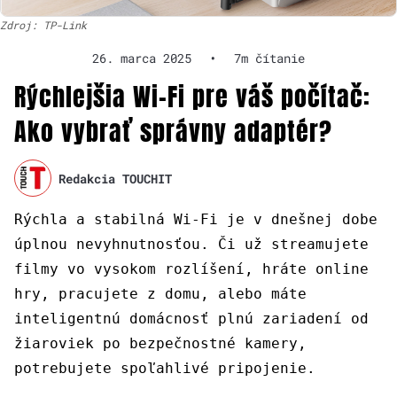
Zdroj: TP-Link
26. marca 2025
•
7m čítanie
Rýchlejšia Wi-Fi pre váš počítač:
Ako vybrať správny adaptér?
Redakcia TOUCHIT
Rýchla a stabilná Wi-Fi je v dnešnej dobe
úplnou nevyhnutnosťou. Či už streamujete
filmy vo vysokom rozlíšení, hráte online
hry, pracujete z domu, alebo máte
inteligentnú domácnosť plnú zariadení od
žiaroviek po bezpečnostné kamery,
potrebujete spoľahlivé pripojenie.