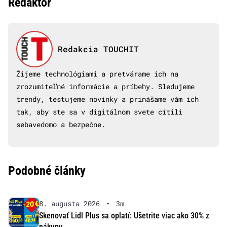
Redaktor
Redakcia TOUCHIT
Žijeme technológiami a pretvárame ich na
zrozumiteľné informácie a príbehy. Sledujeme
trendy, testujeme novinky a prinášame vám ich
tak, aby ste sa v digitálnom svete cítili
sebavedomo a bezpečne.
Podobné články
8. augusta 2026
•
3m
Skenovať Lidl Plus sa oplatí: Ušetrite viac ako 30% z
nákupu