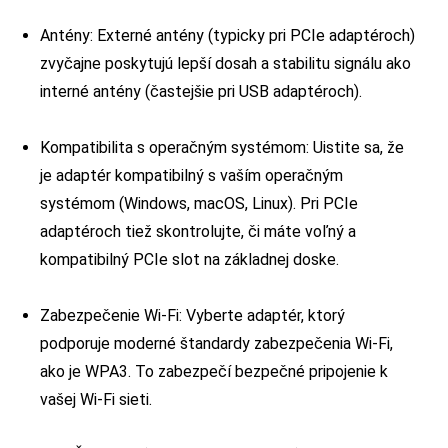
Antény: Externé antény (typicky pri PCIe adaptéroch)
zvyčajne poskytujú lepší dosah a stabilitu signálu ako
interné antény (častejšie pri USB adaptéroch).
Kompatibilita s operačným systémom: Uistite sa, že
je adaptér kompatibilný s vaším operačným
systémom (Windows, macOS, Linux). Pri PCIe
adaptéroch tiež skontrolujte, či máte voľný a
kompatibilný PCIe slot na základnej doske.
Zabezpečenie Wi-Fi: Vyberte adaptér, ktorý
podporuje moderné štandardy zabezpečenia Wi-Fi,
ako je WPA3. To zabezpečí bezpečné pripojenie k
vašej Wi-Fi sieti.