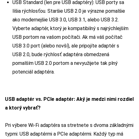
USB Štandard (len pre USB adaptéry): USB porty sa
líšia rýchlosťou. Staršie USB 2.0 je výrazne pomalšie
ako modernejšie USB 3.0, USB 3.1, alebo USB 3.2.
Vyberte adaptér, ktorý je kompatibilný s najrýchlejším
USB portom na vašom počítači. Ak má váš počítač
USB 3.0 port (alebo novší), ale pripojíte adaptér s
USB 2.0, bude rýchlosť adaptéra obmedzená
pomalším USB 2.0 portom a nevyužijete tak plný
potenciál adaptéra.
USB adaptér vs. PCIe adaptér: Aký je medzi nimi rozdiel
a ktorý vybrať?
Pri výbere Wi-Fi adaptéra sa stretnete s dvoma základnými
typmi: USB adaptérmi a PCIe adaptérmi. Každý typ má