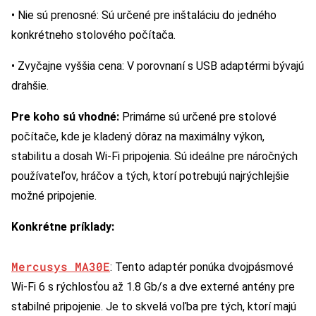
• Nie sú prenosné: Sú určené pre inštaláciu do jedného
konkrétneho stolového počítača.
• Zvyčajne vyššia cena: V porovnaní s USB adaptérmi bývajú
drahšie.
Pre koho sú vhodné:
Primárne sú určené pre stolové
počítače, kde je kladený dôraz na maximálny výkon,
stabilitu a dosah Wi-Fi pripojenia. Sú ideálne pre náročných
používateľov, hráčov a tých, ktorí potrebujú najrýchlejšie
možné pripojenie.
Konkrétne príklady:
Mercusys MA30E
: Tento adaptér ponúka dvojpásmové
Wi-Fi 6 s rýchlosťou až 1.8 Gb/s a dve externé antény pre
stabilné pripojenie. Je to skvelá voľba pre tých, ktorí majú