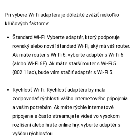
Pri výbere Wi-Fi adaptéra je dôležité zvážiť niekoľko
kľúčových faktorov:
Štandard Wi-Fi: Vyberte adaptér, ktorý podporuje
rovnaký alebo novší štandard Wi-Fi, aký má váš router.
Ak máte router s Wi-Fi 6, vyberte adaptér s Wi-Fi 6
(alebo Wi-Fi 6E). Ak máte starší router s Wi-Fi 5
(802.11ac), bude vám stačiť adaptér s Wi-Fi 5.
Rýchlosť Wi-Fi: Rýchlosť adaptéra by mala
zodpovedať rýchlosti vášho internetového pripojenia
a vašim potrebám. Ak máte rýchle internetové
pripojenie a často streamujete videá vo vysokom
rozlíšení alebo hráte online hry, vyberte adaptér s
vyššou rýchlosťou.