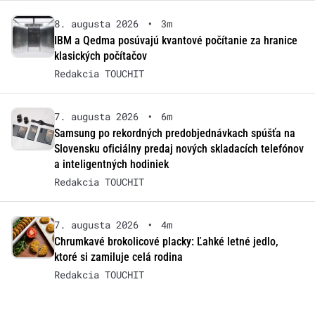
8. augusta 2026
•
3m
IBM a Qedma posúvajú kvantové počítanie za hranice
klasických počítačov
Redakcia TOUCHIT
7. augusta 2026
•
6m
Samsung po rekordných predobjednávkach spúšťa na
Slovensku oficiálny predaj nových skladacích telefónov
a inteligentných hodiniek
Redakcia TOUCHIT
7. augusta 2026
•
4m
Chrumkavé brokolicové placky: Ľahké letné jedlo,
ktoré si zamiluje celá rodina
Redakcia TOUCHIT