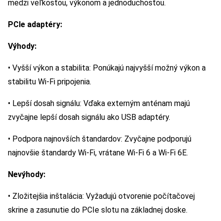
medzi veľkosťou, výkonom a jednoduchosťou.
PCIe adaptéry:
Výhody:
• Vyšší výkon a stabilita: Ponúkajú najvyšší možný výkon a
stabilitu Wi-Fi pripojenia.
• Lepší dosah signálu: Vďaka externým anténam majú
zvyčajne lepší dosah signálu ako USB adaptéry.
• Podpora najnovších štandardov: Zvyčajne podporujú
najnovšie štandardy Wi-Fi, vrátane Wi-Fi 6 a Wi-Fi 6E.
Nevýhody:
• Zložitejšia inštalácia: Vyžadujú otvorenie počítačovej
skrine a zasunutie do PCIe slotu na základnej doske.