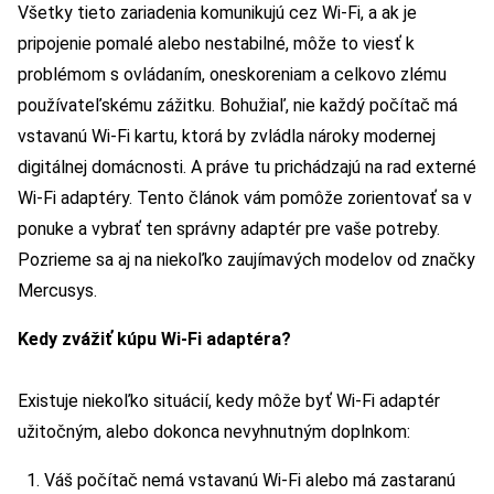
Všetky tieto zariadenia komunikujú cez Wi-Fi, a ak je
pripojenie pomalé alebo nestabilné, môže to viesť k
problémom s ovládaním, oneskoreniam a celkovo zlému
používateľskému zážitku. Bohužiaľ, nie každý počítač má
vstavanú Wi-Fi kartu, ktorá by zvládla nároky modernej
digitálnej domácnosti. A práve tu prichádzajú na rad externé
Wi-Fi adaptéry. Tento článok vám pomôže zorientovať sa v
ponuke a vybrať ten správny adaptér pre vaše potreby.
Pozrieme sa aj na niekoľko zaujímavých modelov od značky
Mercusys.
Kedy zvážiť kúpu Wi-Fi adaptéra?
Existuje niekoľko situácií, kedy môže byť Wi-Fi adaptér
užitočným, alebo dokonca nevyhnutným doplnkom:
Váš počítač nemá vstavanú Wi-Fi alebo má zastaranú