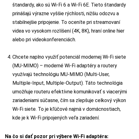
štandardy, ako sú Wi-Fi 6 a Wi-Fi 6E. Tieto štandardy
prinášajú výrazne vyššie rýchlosti, nižšiu odozvu a
stabilnejšie pripojenie. To oceníte pri streamovaní
videa vo vysokom rozlíšení (4K, 8K), hraní online hier
alebo pri videokonferenciách.
Chcete naplno využiť potenciál modernej Wi-Fi siete
(MU-MIMO) – moderné Wi-Fi adaptéry a routery
využívajú technológiu MU-MIMO (Multi-User,
Multiple-Input, Multiple-Output). Táto technológia
umožňuje routeru efektívne komunikovať s viacerými
zariadeniami súčasne, čím sa zlepšuje celkový výkon
Wi-Fi siete. To je kľúčové najmä v domácnostiach,
kde je k Wi-Fi pripojených veľa zariadení.
Na čo si dať pozor pri výbere Wi-Fi adaptéra: