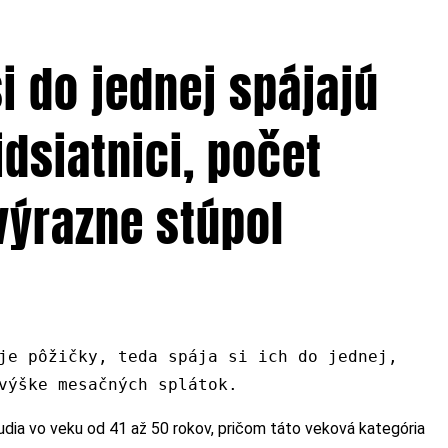
i do jednej spájajú
idsiatnici, počet
výrazne stúpol
je pôžičky, teda spája si ich do jednej,
výške mesačných splátok.
ľudia vo veku od 41 až 50 rokov, pričom táto veková kategória