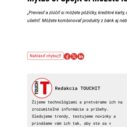
„Previesť a zlúčiť si môžete pôžičky, kreditné kart
ušetriť.
Môžete kombinovať produkty z bánk aj neb
Nahlásiť chybu
Redakcia TOUCHIT
Žijeme technológiami a pretvárame ich na
zrozumiteľné informácie a príbehy.
Sledujeme trendy, testujeme novinky a
prinášame vám ich tak, aby ste sa v