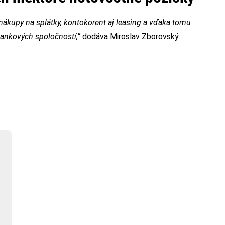
y, nákupy na splátky, kontokorent aj leasing a vďaka tomu
ankových spoločností,“
dodáva Miroslav Zborovský.