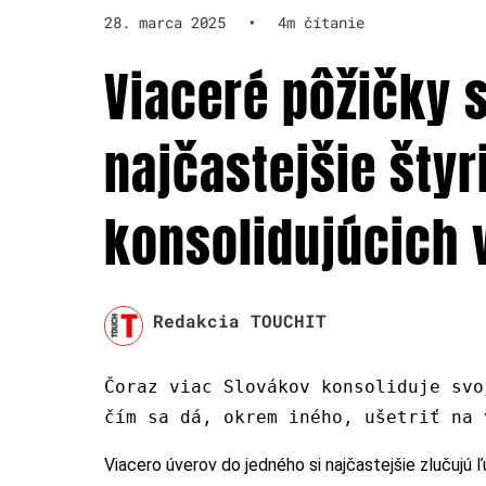
28. marca 2025
•
4m čítanie
Viaceré pôžičky s
najčastejšie štyr
konsolidujúcich 
Redakcia TOUCHIT
Čoraz viac Slovákov konsoliduje svo
čím sa dá, okrem iného, ušetriť na 
Viacero úverov do jedného si najčastejšie zlučujú 