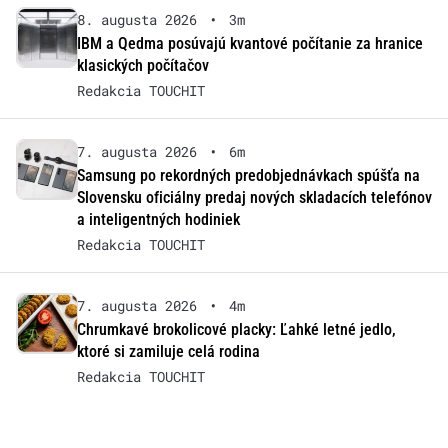
8. augusta 2026
•
3m
IBM a Qedma posúvajú kvantové počítanie za hranice
klasických počítačov
Redakcia TOUCHIT
7. augusta 2026
•
6m
Samsung po rekordných predobjednávkach spúšťa na
Slovensku oficiálny predaj nových skladacích telefónov
a inteligentných hodiniek
Redakcia TOUCHIT
7. augusta 2026
•
4m
Chrumkavé brokolicové placky: Ľahké letné jedlo,
ktoré si zamiluje celá rodina
Redakcia TOUCHIT