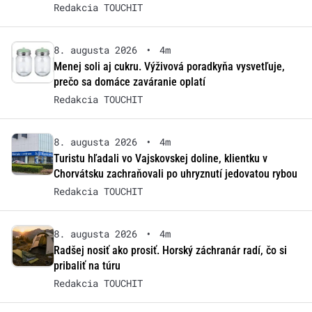
Redakcia TOUCHIT
8. augusta 2026
•
4m
Menej soli aj cukru. Výživová poradkyňa vysvetľuje,
prečo sa domáce zaváranie oplatí
Redakcia TOUCHIT
8. augusta 2026
•
4m
Turistu hľadali vo Vajskovskej doline, klientku v
Chorvátsku zachraňovali po uhryznutí jedovatou rybou
Redakcia TOUCHIT
8. augusta 2026
•
4m
Radšej nosiť ako prosiť. Horský záchranár radí, čo si
pribaliť na túru
Redakcia TOUCHIT