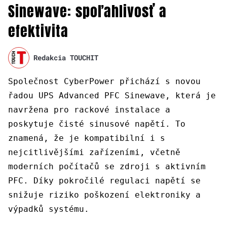
Sinewave: spoľahlivosť a
efektivita
Redakcia TOUCHIT
Společnost CyberPower přichází s novou
řadou UPS Advanced PFC Sinewave, která je
navržena pro rackové instalace a
poskytuje čisté sinusové napětí. To
znamená, že je kompatibilní i s
nejcitlivějšími zařízeními, včetně
moderních počítačů se zdroji s aktivním
PFC. Díky pokročilé regulaci napětí se
snižuje riziko poškození elektroniky a
výpadků systému.