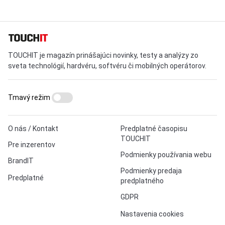
TOUCHIT je magazín prinášajúci novinky, testy a analýzy zo
sveta technológií, hardvéru, softvéru či mobilných operátorov.
Tmavý režim
O nás / Kontakt
Predplatné časopisu
TOUCHIT
Pre inzerentov
Podmienky používania webu
BrandIT
Podmienky predaja
Predplatné
predplatného
GDPR
Nastavenia cookies