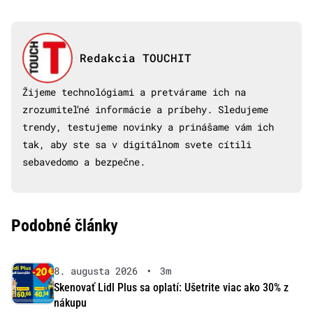
Redakcia TOUCHIT
Žijeme technológiami a pretvárame ich na
zrozumiteľné informácie a príbehy. Sledujeme
trendy, testujeme novinky a prinášame vám ich
tak, aby ste sa v digitálnom svete cítili
sebavedomo a bezpečne.
Podobné články
8. augusta 2026
•
3m
Skenovať Lidl Plus sa oplatí: Ušetrite viac ako 30% z
nákupu