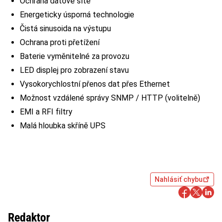
Ochrana datové sítě
Energeticky úsporná technologie
Čistá sinusoida na výstupu
Ochrana proti přetížení
Baterie vyměnitelné za provozu
LED displej pro zobrazení stavu
Vysokorychlostní přenos dat přes Ethernet
Možnost vzdálené správy SNMP / HTTP (volitelně)
EMI a RFI filtry
Malá hloubka skříně UPS
Nahlásiť chybu
Redaktor