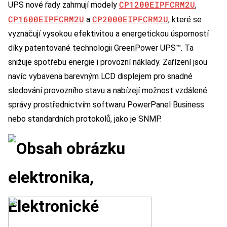
CP1200EIPFCRM2U
UPS nové řady zahrnují modely
,
CP1600EIPFCRM2U
CP2000EIPFCRM2U
a
, které se
vyznačují vysokou efektivitou a energetickou úsporností
díky patentované technologii GreenPower UPS™. Ta
snižuje spotřebu energie i provozní náklady. Zařízení jsou
navíc vybavena barevným LCD displejem pro snadné
sledování provozního stavu a nabízejí možnost vzdálené
správy prostřednictvím softwaru PowerPanel Business
nebo standardních protokolů, jako je SNMP.