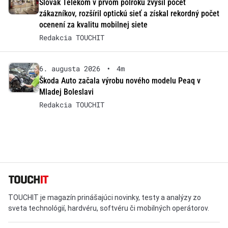
Slovak Telekom v prvom polroku zvýšil počet
zákazníkov, rozšíril optickú sieť a získal rekordný počet
ocenení za kvalitu mobilnej siete
Redakcia TOUCHIT
6. augusta 2026
•
4m
Škoda Auto začala výrobu nového modelu Peaq v
Mladej Boleslavi
Redakcia TOUCHIT
TOUCHIT je magazín prinášajúci novinky, testy a analýzy zo
sveta technológií, hardvéru, softvéru či mobilných operátorov.