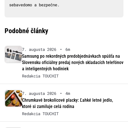
sebavedomo a bezpečne.
Podobné články
7. augusta 2026
•
6m
Samsung po rekordných predobjednávkach spúšťa na
Slovensku oficiálny predaj nových skladacích telefónov
a inteligentných hodiniek
Redakcia TOUCHIT
7. augusta 2026
•
4m
Chrumkavé brokolicové placky: Ľahké letné jedlo,
ktoré si zamiluje celá rodina
Redakcia TOUCHIT