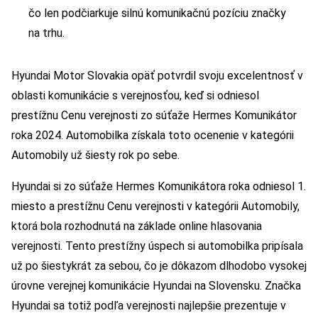
čo len podčiarkuje silnú komunikačnú pozíciu značky
na trhu.
Hyundai Motor Slovakia opäť potvrdil svoju excelentnosť v
oblasti komunikácie s verejnosťou, keď si odniesol
prestížnu Cenu verejnosti zo súťaže Hermes Komunikátor
roka 2024. Automobilka získala toto ocenenie v kategórii
Automobily už šiesty rok po sebe.
Hyundai si zo súťaže Hermes Komunikátora roka odniesol 1.
miesto a prestížnu Cenu verejnosti v kategórii Automobily,
ktorá bola rozhodnutá na základe online hlasovania
verejnosti. Tento prestížny úspech si automobilka pripísala
už po šiestykrát za sebou, čo je dôkazom dlhodobo vysokej
úrovne verejnej komunikácie Hyundai na Slovensku. Značka
Hyundai sa totiž podľa verejnosti najlepšie prezentuje v