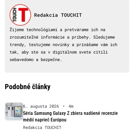
Redakcia TOUCHIT
Žijeme technológiami a pretvárame ich na
zrozumiteľné informácie a príbehy. Sledujeme
trendy, testujeme novinky a prinášame vám ich
tak, aby ste sa v digitálnom svete cítili
sebavedomo a bezpečne.
Podobné články
6. augusta 2026
•
4m
Séria Samsung Galaxy Z zbiera nadšené recenzie
médií naprieč Európou
Redakcia TOUCHIT