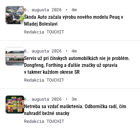
6. augusta 2026
•
4m
Škoda Auto začala výrobu nového modelu Peaq v
Mladej Boleslavi
Redakcia TOUCHIT
6. augusta 2026
•
4m
Servis už pri čínskych automobilkách nie je problém.
Dongfeng, Forthing a ďalšie značky už opravia
v takmer každom okrese SR
Redakcia TOUCHIT
6. augusta 2026
•
3m
Netreba sa vzdať maškrtenia. Odborníčka radí, čím
nahradiť bežné snacky
Redakcia TOUCHIT