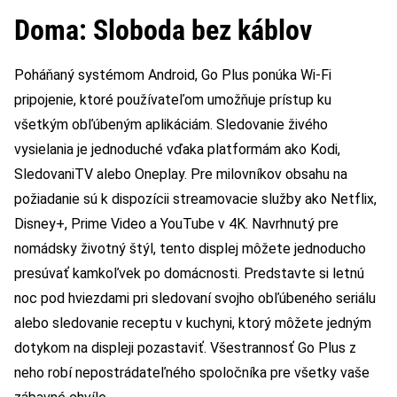
Doma: Sloboda bez káblov
Poháňaný systémom Android, Go Plus ponúka Wi-Fi
pripojenie, ktoré používateľom umožňuje prístup ku
všetkým obľúbeným aplikáciám. Sledovanie živého
vysielania je jednoduché vďaka platformám ako Kodi,
SledovaniTV alebo Oneplay. Pre milovníkov obsahu na
požiadanie sú k dispozícii streamovacie služby ako Netflix,
Disney+, Prime Video a YouTube v 4K. Navrhnutý pre
nomádsky životný štýl, tento displej môžete jednoducho
presúvať kamkoľvek po domácnosti. Predstavte si letnú
noc pod hviezdami pri sledovaní svojho obľúbeného seriálu
alebo sledovanie receptu v kuchyni, ktorý môžete jedným
dotykom na displeji pozastaviť. Všestrannosť Go Plus z
neho robí nepostrádateľného spoločníka pre všetky vaše