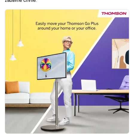
zábavné chvíle.