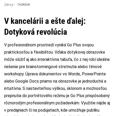
Zdroj: THOMSON
V kancelárii a ešte ďalej:
Dotyková revolúcia
V profesionálnom prostredí vyniká Go Plus svojou
praktickosťou a flexibilitou. Vďaka dotykovej obrazovke
môže slúžiť aj ako interaktívna tabuľa, čo z nej robí ideálne
riešenie pre brainstormingové stretnutia alebo tímové
workshopy. Úprava dokumentov vo Worde, PowerPointe
alebo Google Docs priamo na obrazovke je jednoduchá a
intuitívna. S nastaviteľnou výškou, sklonom a možnosťou
prepnutia do portrétového režimu je Go Plus prispôsobený
rôznorodým profesionálnym požiadavkám. Využitie nájde aj
v predajniach či na podujatiach, kde umožňuje publiku