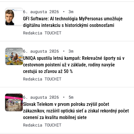
6. augusta 2026
•
3m
GFI Software: AI technológia MyPersonas umožňuje
digitálnu interakciu s historickými osobnosťami
Redakcia TOUCHIT
6. augusta 2026
•
3m
UNIQA spustila letnú kampaň: Rekreačné športy sú v
cestovnom poistení už v základe, rodiny navyše
cestujú so zľavou až 50 %
Redakcia TOUCHIT
6. augusta 2026
•
5m
Slovak Telekom v prvom polroku zvýšil počet
zákazníkov, rozšíril optickú sieť a získal rekordný počet
ocenení za kvalitu mobilnej siete
Redakcia TOUCHIT