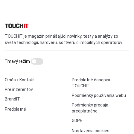
TOUCHIT je magazín prinášajúci novinky, testy a analýzy zo
sveta technológií, hardvéru, softvéru či mobilných operátorov.
Tmavý režim
O nás / Kontakt
Predplatné časopisu
TOUCHIT
Pre inzerentov
Podmienky používania webu
BrandIT
Podmienky predaja
Predplatné
predplatného
GDPR
Nastavenia cookies