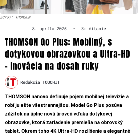
Zdroj: THOMSON
8. apríla 2025
•
3m čítanie
THOMSON Go Plus: Mobilný, s
dotykovou obrazovkou a Ultra-HD
– Inovácia na dosah ruky
Redakcia TOUCHIT
THOMSON nanovo definuje pojem mobilnej televízie a
robí ju ešte
všestrannejšou. Model Go Plus posúva
zážitok na úplne novú úroveň vďaka
dotykovej
obrazovke, ktorá zariadenie premieňa na obrovský
tablet. Okrem toho
4K Ultra-HD rozlíšenie a elegantné