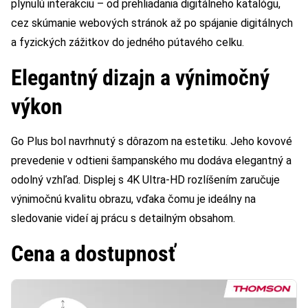
plynulú interakciu – od prehliadania digitálneho katalógu,
cez skúmanie webových stránok až po spájanie digitálnych
a fyzických zážitkov do jedného pútavého celku.
Elegantný dizajn a výnimočný
výkon
Go Plus bol navrhnutý s dôrazom na estetiku. Jeho kovové
prevedenie v odtieni šampanského mu dodáva elegantný a
odolný vzhľad. Displej s 4K Ultra-HD rozlíšením zaručuje
výnimočnú kvalitu obrazu, vďaka čomu je ideálny na
sledovanie videí aj prácu s detailným obsahom.
Cena a dostupnosť