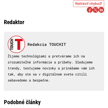
Nahlásiť chybu
Redaktor
Redakcia TOUCHIT
Žijeme technológiami a pretvárame ich na
zrozumiteľné informácie a príbehy. Sledujeme
trendy, testujeme novinky a prinášame vám ich
tak, aby ste sa v digitálnom svete cítili
sebavedomo a bezpečne.
Podobné články