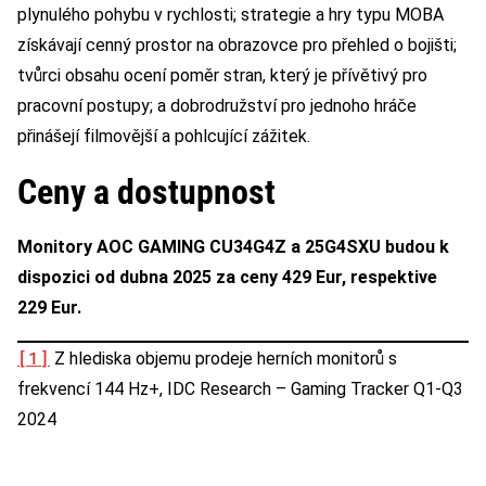
plynulého pohybu v rychlosti; strategie a hry typu MOBA
získávají cenný prostor na obrazovce pro přehled o bojišti;
tvůrci obsahu ocení poměr stran, který je přívětivý pro
pracovní postupy; a dobrodružství pro jednoho hráče
přinášejí filmovější a pohlcující zážitek.
Ceny a dostupnost
Monitory AOC GAMING CU34G4Z a 25G4SXU budou k
dispozici od dubna 2025 za ceny 429 Eur, respektive
229 Eur.
[1]
Z hlediska objemu prodeje herních monitorů s
frekvencí 144 Hz+, IDC Research – Gaming Tracker Q1-Q3
2024