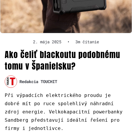
2. mája 2025
•
3m čítanie
Ako čeliť blackoutu podobnému
tomu v Španielsku?
Redakcia TOUCHIT
Při výpadcích elektrického proudu je
dobré mít po ruce spolehlivý náhradní
zdroj energie. Velkokapacitní powerbanky
Sandberg představují ideální řešení pro
firmy i jednotlivce.