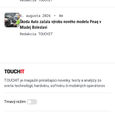
6. augusta 2026
•
4m
Škoda Auto začala výrobu nového modelu Peaq v
Mladej Boleslavi
Redakcia TOUCHIT
TOUCHIT je magazín prinášajúci novinky, testy a analýzy zo
sveta technológií, hardvéru, softvéru či mobilných operátorov.
Tmavý režim