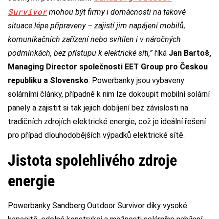
Survivor
mohou být firmy i domácnosti na takové
situace lépe připraveny – zajistí jim napájení mobilů,
komunikačních zařízení nebo svítilen i v náročných
podmínkách, bez přístupu k elektrické síti,”
říká
Jan Bartoš,
Managing Director společnosti EET Group pro Českou
republiku a Slovensko
. Powerbanky jsou vybaveny
solárními články, případně k nim lze dokoupit mobilní solární
panely a zajistit si tak jejich dobíjení bez závislosti na
tradičních zdrojích elektrické energie, což je ideální řešení
pro případ dlouhodobějších výpadků elektrické sítě.
Jistota spolehlivého zdroje
energie
Powerbanky Sandberg Outdoor Survivor díky vysoké