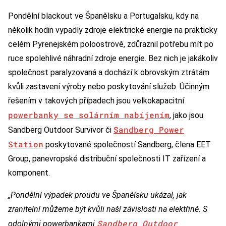
Pondělní blackout ve Španělsku a Portugalsku, kdy na
několik hodin vypadly zdroje elektrické energie na prakticky
celém Pyrenejském poloostrově, zdůraznil potřebu mít po
ruce spolehlivé náhradní zdroje energie. Bez nich je jakákoliv
společnost paralyzovaná a dochází k obrovským ztrátám
kvůli zastavení výroby nebo poskytování služeb. Účinným
řešením v takových případech jsou velkokapacitní
powerbanky se solárním nabíjením
, jako jsou
Sandberg Power
Sandberg Outdoor Survivor či
Station
poskytované společností Sandberg, člena EET
Group, panevropské distribuční společnosti IT zařízení a
komponent.
„Pondělní výpadek proudu ve Španělsku ukázal, jak
zranitelní můžeme být kvůli naší závislosti na elektřině. S
Sandberg Outdoor
odolnými powerbankami