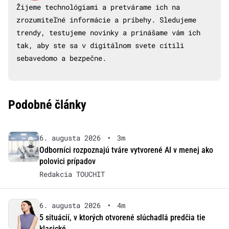
Žijeme technológiami a pretvárame ich na
zrozumiteľné informácie a príbehy. Sledujeme
trendy, testujeme novinky a prinášame vám ich
tak, aby ste sa v digitálnom svete cítili
sebavedomo a bezpečne.
Podobné články
6. augusta 2026
•
3m
Odborníci rozpoznajú tváre vytvorené AI v menej ako
polovici prípadov
Redakcia TOUCHIT
6. augusta 2026
•
4m
5 situácií, v ktorých otvorené slúchadlá predčia tie
klasické