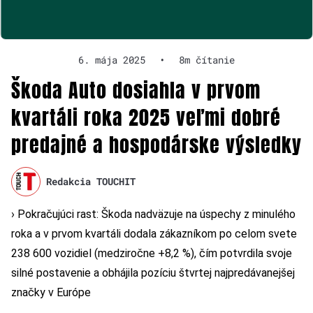
6. mája 2025
•
8m čítanie
Škoda Auto dosiahla v prvom
kvartáli roka 2025 veľmi dobré
predajné a hospodárske výsledky
Redakcia TOUCHIT
› Pokračujúci rast: Škoda nadväzuje na úspechy z minulého
roka a v prvom kvartáli dodala zákazníkom po celom svete
238 600 vozidiel (medziročne +8,2 %), čím potvrdila svoje
silné postavenie a obhájila pozíciu štvrtej najpredávanejšej
značky v Európe