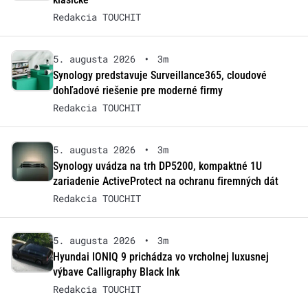
Redakcia TOUCHIT
5. augusta 2026
•
3m
Synology predstavuje Surveillance365, cloudové
dohľadové riešenie pre moderné firmy
Redakcia TOUCHIT
5. augusta 2026
•
3m
Synology uvádza na trh DP5200, kompaktné 1U
zariadenie ActiveProtect na ochranu firemných dát
Redakcia TOUCHIT
5. augusta 2026
•
3m
Hyundai IONIQ 9 prichádza vo vrcholnej luxusnej
výbave Calligraphy Black Ink
Redakcia TOUCHIT