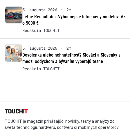
5. augusta 2026
•
2m
Letné Renault dni. Výhodnejšie letné ceny modelov. Až
o 5000 €
Redakcia TOUCHIT
5. augusta 2026
•
2m
Dovolenka alebo nehnuteľnosť? Slováci a Slovenky si
medzi oddychom a bývaním vyberajú tesne
Redakcia TOUCHIT
TOUCHIT je magazín prinášajúci novinky, testy a analýzy zo
sveta technológií, hardvéru, softvéru či mobilných operátorov.