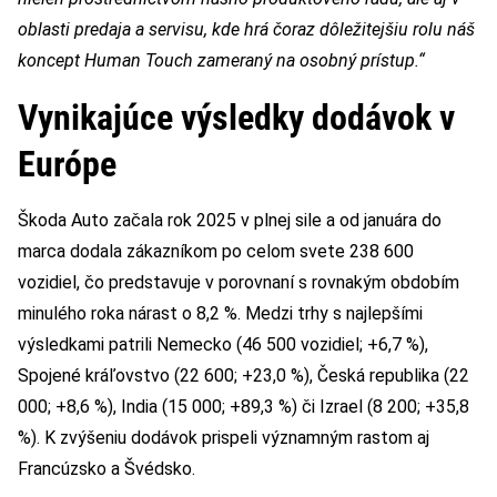
oblasti predaja a servisu, kde hrá čoraz dôležitejšiu rolu náš
koncept Human Touch zameraný na osobný prístup.“
Vynikajúce výsledky dodávok v
Európe
Škoda Auto začala rok 2025 v plnej sile a od januára do
marca dodala zákazníkom po celom svete 238 600
vozidiel, čo predstavuje v porovnaní s rovnakým obdobím
minulého roka nárast o 8,2 %. Medzi trhy s najlepšími
výsledkami patrili Nemecko (46 500 vozidiel; +6,7 %),
Spojené kráľovstvo (22 600; +23,0 %), Česká republika (22
000; +8,6 %), India (15 000; +89,3 %) či Izrael (8 200; +35,8
%). K zvýšeniu dodávok prispeli významným rastom aj
Francúzsko a Švédsko.