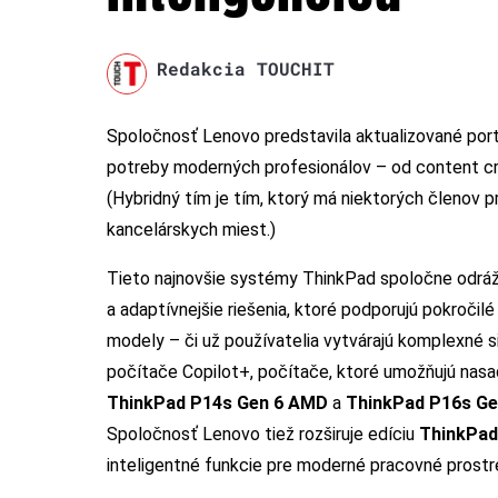
Redakcia TOUCHIT
Spoločnosť Lenovo predstavila aktualizované portf
potreby moderných profesionálov – od content cre
(Hybridný tím je tím, ktorý má niektorých členov 
kancelárskych miest.)
Tieto najnovšie systémy ThinkPad spoločne odráž
a adaptívnejšie riešenia, ktoré podporujú pokročil
modely – či už používatelia vytvárajú komplexné s
počítače Copilot+, počítače, ktoré umožňujú nasa
ThinkPad P14s Gen 6 AMD
a
ThinkPad P16s G
Spoločnosť Lenovo tiež rozširuje edíciu
ThinkPad
inteligentné funkcie pre moderné pracovné prostre