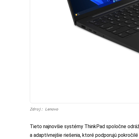
Zdroj: Lenovo
Tieto najnovšie systémy ThinkPad spoločne odráž
a adaptívnejšie riešenia, ktoré podporujú pokročil