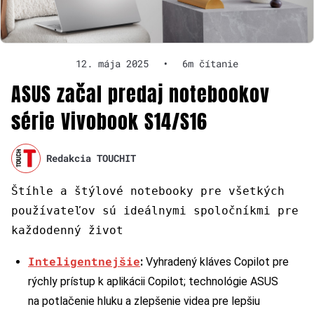
12. mája 2025
•
6m čítanie
ASUS začal predaj notebookov
série Vivobook S14/S16
Redakcia TOUCHIT
Štíhle a štýlové notebooky pre všetkých
používateľov sú ideálnymi spoločníkmi pre
každodenný život
Inteligentnejšie
:
Vyhradený kláves Copilot pre
rýchly prístup k aplikácii Copilot; technológie ASUS
na potlačenie hluku a zlepšenie videa pre lepšiu