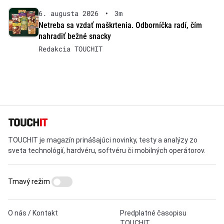
6. augusta 2026
•
3m
Netreba sa vzdať maškrtenia. Odborníčka radí, čím
nahradiť bežné snacky
Redakcia TOUCHIT
TOUCHIT je magazín prinášajúci novinky, testy a analýzy zo
sveta technológií, hardvéru, softvéru či mobilných operátorov.
Tmavý režim
O nás / Kontakt
Predplatné časopisu
TOUCHIT