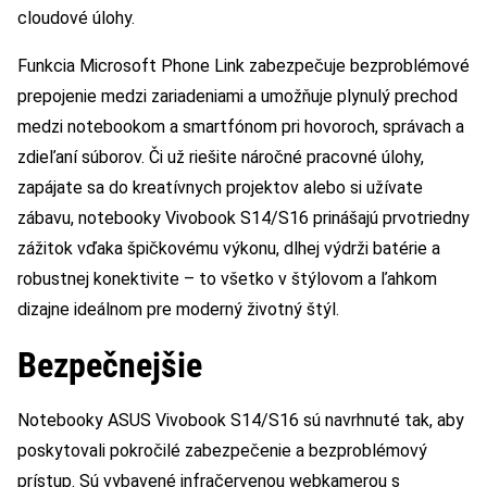
cloudové úlohy.
Funkcia Microsoft Phone Link zabezpečuje bezproblémové
prepojenie medzi zariadeniami a umožňuje plynulý prechod
medzi notebookom a smartfónom pri hovoroch, správach a
zdieľaní súborov. Či už riešite náročné pracovné úlohy,
zapájate sa do kreatívnych projektov alebo si užívate
zábavu, notebooky Vivobook S14/S16 prinášajú prvotriedny
zážitok vďaka špičkovému výkonu, dlhej výdrži batérie a
robustnej konektivite – to všetko v štýlovom a ľahkom
dizajne ideálnom pre moderný životný štýl.
Bezpečnejšie
Notebooky ASUS Vivobook S14/S16 sú navrhnuté tak, aby
poskytovali pokročilé zabezpečenie a bezproblémový
prístup. Sú vybavené infračervenou webkamerou s