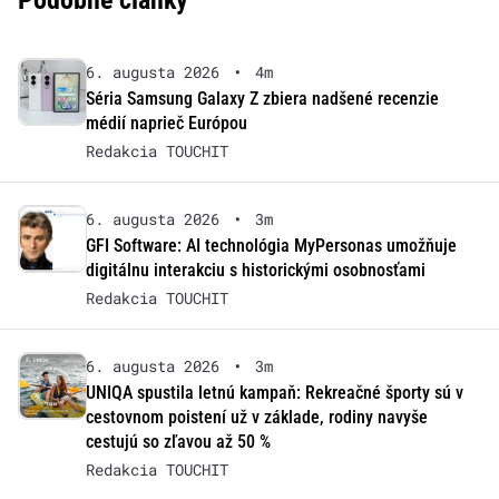
Podobné články
6. augusta 2026
•
4m
Séria Samsung Galaxy Z zbiera nadšené recenzie
médií naprieč Európou
Redakcia TOUCHIT
6. augusta 2026
•
3m
GFI Software: AI technológia MyPersonas umožňuje
digitálnu interakciu s historickými osobnosťami
Redakcia TOUCHIT
6. augusta 2026
•
3m
UNIQA spustila letnú kampaň: Rekreačné športy sú v
cestovnom poistení už v základe, rodiny navyše
cestujú so zľavou až 50 %
Redakcia TOUCHIT