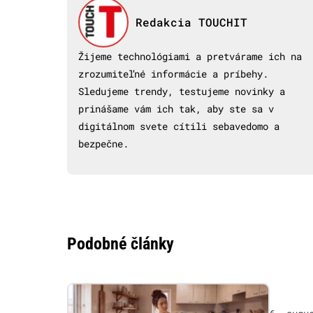
Redakcia TOUCHIT
Žijeme technológiami a pretvárame ich na
zrozumiteľné informácie a príbehy.
Sledujeme trendy, testujeme novinky a
prinášame vám ich tak, aby ste sa v
digitálnom svete cítili sebavedomo a
bezpečne.
Podobné články