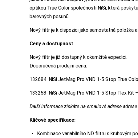
optikou True Color společnosti NiSi, která poskytu
barevných posunů.
Nový filtr je k dispozici jako samostatná položka 
Ceny a dostupnost
Nový filtr je již dostupný k okamžité expedici.
Doporučená prodejní cena:
132684 NiSi JetMag Pro VND 1-5 Stop True Color
133258 NiSi JetMag Pro VND 1-5 Stop Flex Kit – 
Další informace získáte na emailové adrese adres
Klíčové specifikace:
Kombinace variabilního ND filtru s kruhovým p