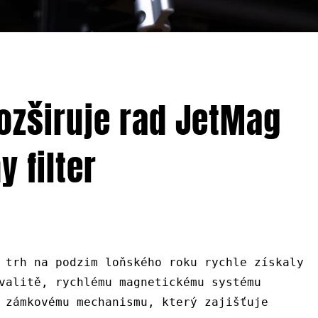
rozširuje rad JetMag
 filter
 trh na podzim loňského roku rychle získaly
valitě, rychlému magnetickému systému
 zámkovému mechanismu, který zajišťuje