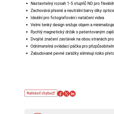
Nastavitelný rozsah 1-5 stupňů ND pro flexibiln
Zachovává přesné a neutrální barvy díky optice
Ideální pro fotografování i natáčení videa
Velmi tenký design snižuje objem a minimalizuje
Rychlý magnetický držák s patentovaným zaj
Dvojité značení zastávek na obou stranách pro
Odnímatelná ovládací páčka pro přizpůsobiteln
Zabudované pevné zarážky eliminují riziko přet
Nahlásiť chybu