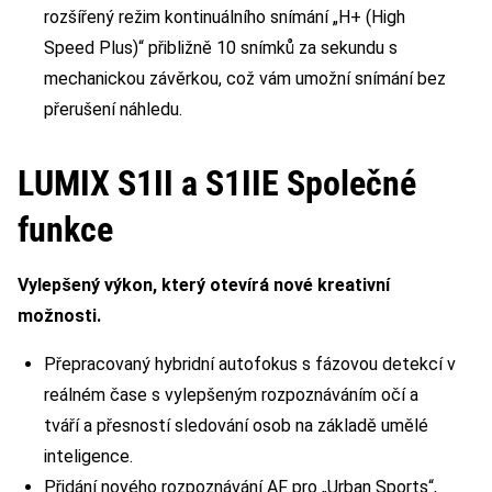
rozšířený režim kontinuálního snímání „H+ (High
Speed Plus)“ přibližně 10 snímků za sekundu s
mechanickou závěrkou, což vám umožní snímání bez
přerušení náhledu.
LUMIX S1II a S1IIE Společné
funkce
Vylepšený výkon, který otevírá nové kreativní
možnosti.
Přepracovaný hybridní autofokus s fázovou detekcí v
reálném čase s vylepšeným rozpoznáváním očí a
tváří a přesností sledování osob na základě umělé
inteligence.
Přidání nového rozpoznávání AF pro „Urban Sports“,