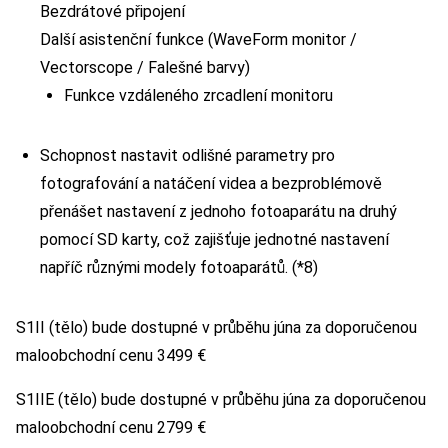
Bezdrátové připojení
Další asistenční funkce (WaveForm monitor /
Vectorscope / Falešné barvy)
Funkce vzdáleného zrcadlení monitoru
Schopnost nastavit odlišné parametry pro
fotografování a natáčení videa a bezproblémově
přenášet nastavení z jednoho fotoaparátu na druhý
pomocí SD karty, což zajišťuje jednotné nastavení
napříč různými modely fotoaparátů. (*8)
S1II (tělo) bude dostupné v průběhu júna za doporučenou
maloobchodní cenu 3499 €
S1IIE (tělo) bude dostupné v průběhu júna za doporučenou
maloobchodní cenu 2799 €