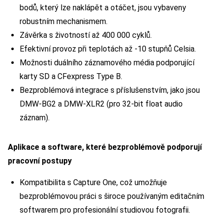
bodů, který lze naklápět a otáčet, jsou vybaveny
robustním mechanismem.
Závěrka s životností až 400 000 cyklů.
Efektivní provoz při teplotách až -10 stupňů Celsia.
Možnosti duálního záznamového média podporující
karty SD a CFexpress Type B.
Bezproblémová integrace s příslušenstvím, jako jsou
DMW-BG2 a DMW-XLR2 (pro 32-bit float audio
záznam).
Aplikace a software, které bezproblémově podporují
pracovní postupy
Kompatibilita s Capture One, což umožňuje
bezproblémovou práci s široce používaným editačním
softwarem pro profesionální studiovou fotografii.