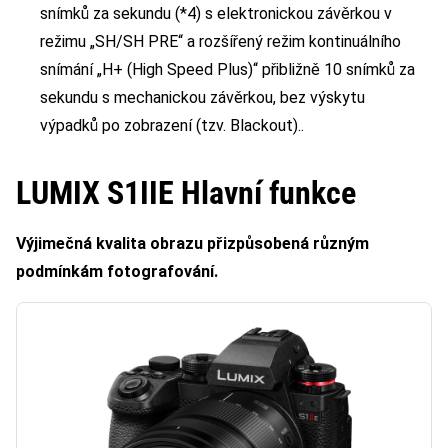
snímků za sekundu (*4) s elektronickou závěrkou v
režimu „SH/SH PRE“ a rozšířený režim kontinuálního
snímání „H+ (High Speed Plus)“ přibližně 10 snímků za
sekundu s mechanickou závěrkou, bez výskytu
výpadků po zobrazení (tzv. Blackout)..
LUMIX S1IIE Hlavní funkce
Výjimečná kvalita obrazu přizpůsobená různým
podmínkám fotografování.