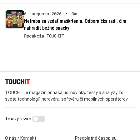
6. augusta 2026
•
3m
Netreba sa vzdať maškrtenia. Odborníčka radí, čím
nahradiť bežné snacky
Redakcia TOUCHIT
TOUCHIT je magazín prinášajúci novinky, testy a analýzy zo
sveta technológií, hardvéru, softvéru či mobilných operátorov.
Tmavý režim
O nás / Kontakt
Predplatné časopisu