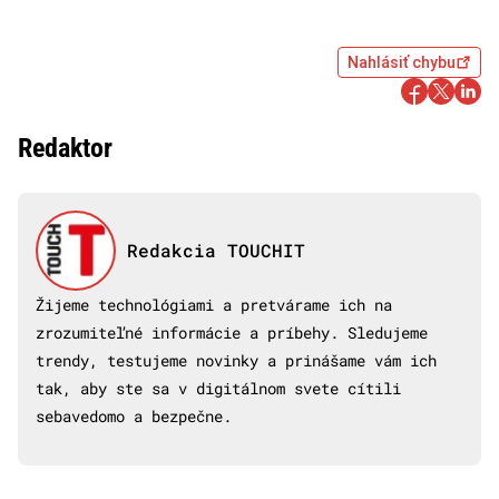
Nahlásiť chybu
Redaktor
Redakcia TOUCHIT
Žijeme technológiami a pretvárame ich na
zrozumiteľné informácie a príbehy. Sledujeme
trendy, testujeme novinky a prinášame vám ich
tak, aby ste sa v digitálnom svete cítili
sebavedomo a bezpečne.