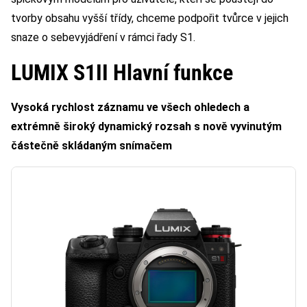
tvorby obsahu vyšší třídy, chceme podpořit tvůrce v jejich
snaze o sebevyjádření v rámci řady S1.
LUMIX S1II Hlavní funkce
Vysoká rychlost záznamu ve všech ohledech a
extrémně široký dynamický rozsah s nově vyvinutým
částečně skládaným snímačem