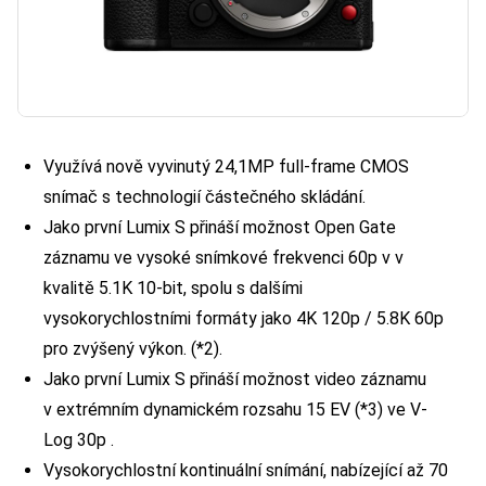
Využívá nově vyvinutý 24,1MP full-frame CMOS
snímač s technologií částečného skládání.
Jako první Lumix S přináší možnost Open Gate
záznamu ve vysoké snímkové frekvenci 60p v v
kvalitě 5.1K 10-bit, spolu s dalšími
vysokorychlostními formáty jako 4K 120p / 5.8K 60p
pro zvýšený výkon. (*2).
Jako první Lumix S přináší možnost video záznamu
v extrémním dynamickém rozsahu 15 EV (*3) ve V-
Log 30p .
Vysokorychlostní kontinuální snímání, nabízející až 70