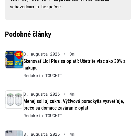
sebavedomo a bezpečne.
Podobné články
8. augusta 2026
•
3m
Skenovať Lidl Plus sa oplatí: Ušetrite viac ako 30% z
nákupu
Redakcia TOUCHIT
8. augusta 2026
•
4m
Menej soli aj cukru. Výživová poradkyňa vysvetľuje,
prečo sa domáce zaváranie oplatí
Redakcia TOUCHIT
8. augusta 2026
•
4m