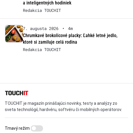
a inteligentných hodiniek
Redakcia TOUCHIT
7. augusta 2026
•
4m
Chrumkavé brokolicové placky: Ľahké letné jedlo,
ktoré si zamiluje celá rodina
Redakcia TOUCHIT
TOUCHIT je magazín prinášajúci novinky, testy a analýzy zo
sveta technológií, hardvéru, softvéru či mobilných operátorov.
Tmavý režim