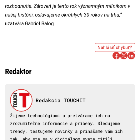
rozhodnutia. Zároveň je tento rok významným míľnikom v
našej histórii, oslavujeme okrúhlych 30 rokov na trhu,“
uzatvára Gabriel Balog.
Nahlásiť chybu
Redaktor
Redakcia TOUCHIT
Žijeme technológiami a pretvárame ich na
zrozumiteľné informácie a príbehy. Sledujeme
trendy, testujeme novinky a prinášame vám ich
tak, aby ste sa v digitálnom svete cítili