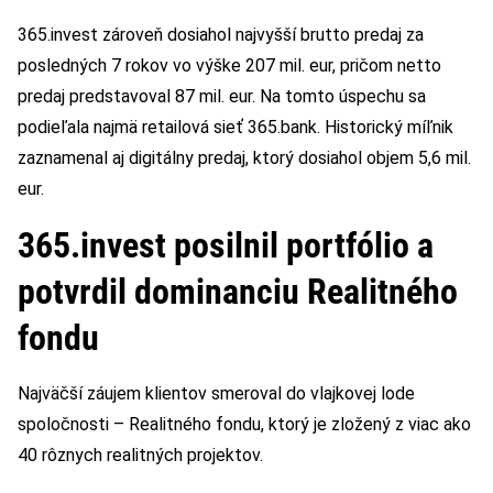
365.invest zároveň dosiahol najvyšší brutto predaj za
posledných 7 rokov vo výške 207 mil. eur, pričom netto
predaj predstavoval 87 mil. eur. Na tomto úspechu sa
podieľala najmä retailová sieť 365.bank. Historický míľnik
zaznamenal aj digitálny predaj, ktorý dosiahol objem 5,6 mil.
eur.
365.invest posilnil portfólio a
potvrdil dominanciu Realitného
fondu
Najväčší záujem klientov smeroval do vlajkovej lode
spoločnosti – Realitného fondu, ktorý je zložený z viac ako
40 rôznych realitných projektov.