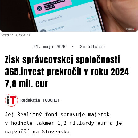
Zdroj: TOUCHIT
21. mája 2025
•
3m čítanie
Zisk správcovskej spoločnosti
365.invest prekročil v roku 2024
7,8 mil. eur
Redakcia TOUCHIT
Jej Realitný fond spravuje majetok
v hodnote takmer 1,2 miliardy eur a je
najväčší na Slovensku
.