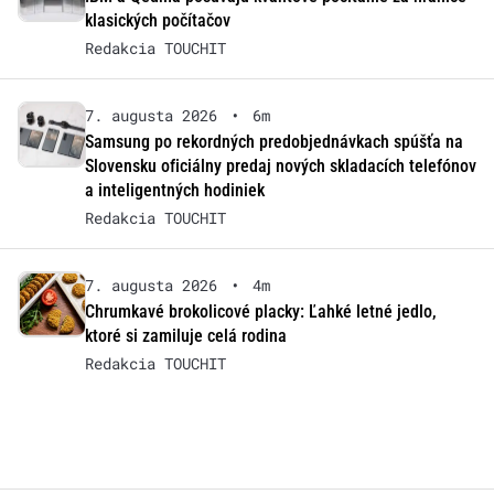
klasických počítačov
Redakcia TOUCHIT
7. augusta 2026
•
6m
Samsung po rekordných predobjednávkach spúšťa na
Slovensku oficiálny predaj nových skladacích telefónov
a inteligentných hodiniek
Redakcia TOUCHIT
7. augusta 2026
•
4m
Chrumkavé brokolicové placky: Ľahké letné jedlo,
ktoré si zamiluje celá rodina
Redakcia TOUCHIT