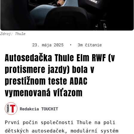
Zdroj: Thule
23. mája 2025
•
3m čítanie
Autosedačka Thule Elm RWF (v
protismere jazdy) bola v
prestížnom teste ADAC
vymenovaná víťazom
Redakcia TOUCHIT
První počin společnosti Thule na poli
dětských autosedaček, modulární systém