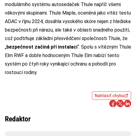
modulárního systému autosedaček Thule napříč všemi
věkovými skupinami. Thule Maple, oceněná jako vítěz testu
ADAC v říjnu 2024, dosáhla vysokého skóre nejen z hlediska
bezpečnosti při nárazu, ale také v oblasti snadného použití,
což podtrhuje základní přesvědčení společnosti Thule, že
„
bezpečnost začíná při instalaci
“. Spolu s vítězným Thule
Elm RWF a dobře hodnoceným Thule Elm nabízí tento
systém po čtyři roky vynikající ochranu a pohodlí pro
rostoucí rodiny.
Nahlásiť chybu
Redaktor