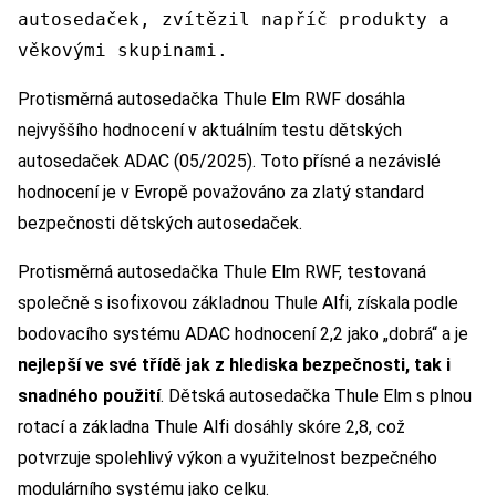
autosedaček, zvítězil napříč produkty a
věkovými skupinami.
Protisměrná autosedačka Thule Elm RWF dosáhla
nejvyššího hodnocení v aktuálním testu dětských
autosedaček ADAC (05/2025). Toto přísné a nezávislé
hodnocení je v Evropě považováno za zlatý standard
bezpečnosti dětských autosedaček.
Protisměrná autosedačka Thule Elm RWF, testovaná
společně s isofixovou základnou Thule Alfi, získala podle
bodovacího systému ADAC hodnocení 2,2 jako „dobrá“ a je
nejlepší ve své třídě jak z hlediska bezpečnosti, tak i
snadného použití
. Dětská autosedačka Thule Elm s plnou
rotací a základna Thule Alfi dosáhly skóre 2,8, což
potvrzuje spolehlivý výkon a využitelnost bezpečného
modulárního systému jako celku.