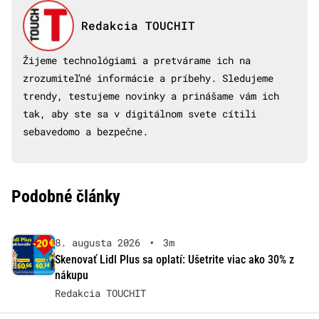
Redakcia TOUCHIT
Žijeme technológiami a pretvárame ich na
zrozumiteľné informácie a príbehy. Sledujeme
trendy, testujeme novinky a prinášame vám ich
tak, aby ste sa v digitálnom svete cítili
sebavedomo a bezpečne.
Podobné články
8. augusta 2026
•
3m
Skenovať Lidl Plus sa oplatí: Ušetrite viac ako 30% z
nákupu
Redakcia TOUCHIT