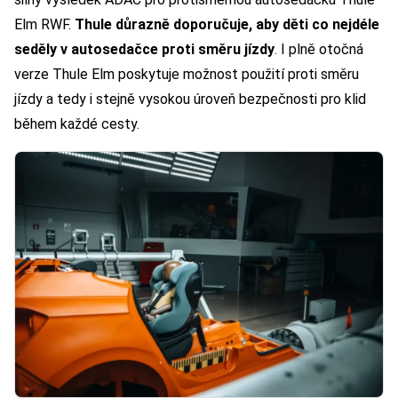
Elm RWF.
Thule důrazně doporučuje, aby děti co nejdéle
seděly v autosedačce proti směru jízdy
. I plně otočná
verze Thule Elm poskytuje možnost použití proti směru
jízdy a tedy i stejně vysokou úroveň bezpečnosti pro klid
během každé cesty.