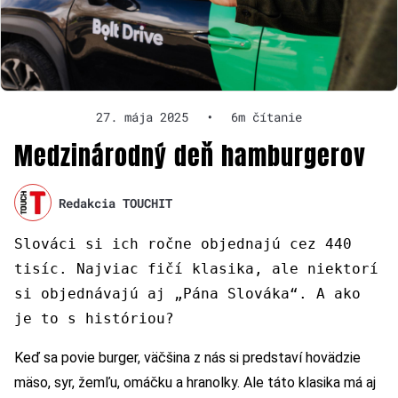
27. mája 2025
•
6m čítanie
Medzinárodný deň hamburgerov
Redakcia TOUCHIT
Slováci si ich ročne objednajú cez 440
tisíc. Najviac fičí klasika, ale niektorí
si objednávajú aj „Pána Slováka“. A ako
je to s históriou?
Keď sa povie burger, väčšina z nás si predstaví hovädzie
mäso, syr, žemľu, omáčku a hranolky. Ale táto klasika má aj