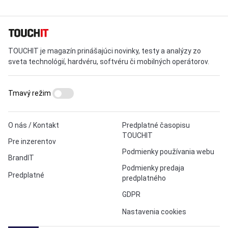
TOUCHIT je magazín prinášajúci novinky, testy a analýzy zo
sveta technológií, hardvéru, softvéru či mobilných operátorov.
Tmavý režim
O nás / Kontakt
Predplatné časopisu
TOUCHIT
Pre inzerentov
Podmienky používania webu
BrandIT
Podmienky predaja
Predplatné
predplatného
GDPR
Nastavenia cookies