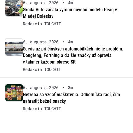
6. augusta 2026
•
4m
Škoda Auto začala výrobu nového modelu Peaq v
Mladej Boleslavi
Redakcia TOUCHIT
6. augusta 2026
•
4m
Servis už pri čínskych automobilkách nie je problém.
Dongfeng, Forthing a ďalšie značky už opravia
v takmer každom okrese SR
Redakcia TOUCHIT
6. augusta 2026
•
3m
Netreba sa vzdať maškrtenia. Odborníčka radí, čím
nahradiť bežné snacky
Redakcia TOUCHIT