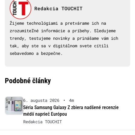
Redakcia TOUCHIT
Žijeme technológiami a pretvárame ich na
zrozumiteľné informácie a príbehy. Sledujeme
trendy, testujeme novinky a prinášame vám ich
tak, aby ste sa v digitálnom svete cítili
sebavedomo a bezpečne.
Podobné články
6. augusta 2026
•
4m
Séria Samsung Galaxy Z zbiera nadšené recenzie
médií naprieč Európou
Redakcia TOUCHIT