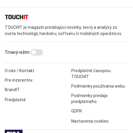
TOUCHIT je magazín prinášajúci novinky, testy a analýzy zo
sveta technológií, hardvéru, softvéru či mobilných operátorov.
Tmavý režim
O nás / Kontakt
Predplatné časopisu
TOUCHIT
Pre inzerentov
Podmienky používania webu
BrandIT
Podmienky predaja
Predplatné
predplatného
GDPR
Nastavenia cookies