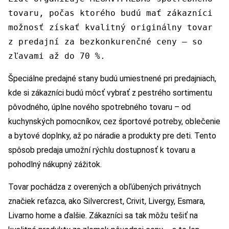
tovaru, počas ktorého budú mať zákazníci
možnosť získať kvalitný originálny tovar
z predajní za bezkonkurenčné ceny – so
zľavami až do 70 %.
Špeciálne predajné stany budú umiestnené pri predajniach,
kde si zákazníci budú môcť vybrať z pestrého sortimentu
pôvodného, úplne nového spotrebného tovaru – od
kuchynských pomocníkov, cez športové potreby, oblečenie
a bytové doplnky, až po náradie a produkty pre deti. Tento
spôsob predaja umožní rýchlu dostupnosť k tovaru a
pohodlný nákupný zážitok.
Tovar pochádza z overených a obľúbených privátnych
značiek reťazca, ako Silvercrest, Crivit, Livergy, Esmara,
Livarno home a ďalšie. Zákazníci sa tak môžu tešiť na