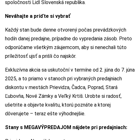
spoločnosti Lidl Slovenská republika.
Neváhajte a príďte si vybrať
Každý stan bude denne otvorený počas prevádzkových
hodín danej predajne, prípadne do vypredania zásob. Preto
odporúčame všetkým záujemcom, aby si nenechali túto
príležitosť ujsť a prišli čo najskôr.
Exkluzívna akcia sa uskutoční v termíne od 2. júna do 7. júna
2025, a to priamo v stanoch pri vybraných predajniach
diskontu v mestách Prievidza, Čadca, Poprad, Stará
Ľubovňa, Nové Zámky a Veľký Krtíš. Urobte si radosť,
ušetrite a objavte kvalitu, ktorú poznáte a ktorej
dôverujete – teraz ešte výhodnejšie.
Stany s MEGAVÝPREDAJOM nájdete pri predajniach: