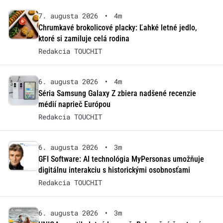
7. augusta 2026
•
4m
Chrumkavé brokolicové placky: Ľahké letné jedlo,
ktoré si zamiluje celá rodina
Redakcia TOUCHIT
6. augusta 2026
•
4m
Séria Samsung Galaxy Z zbiera nadšené recenzie
médií naprieč Európou
Redakcia TOUCHIT
6. augusta 2026
•
3m
GFI Software: AI technológia MyPersonas umožňuje
digitálnu interakciu s historickými osobnosťami
Redakcia TOUCHIT
6. augusta 2026
•
3m