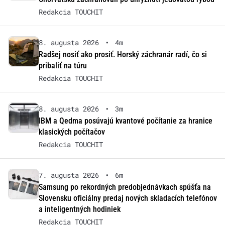
Redakcia TOUCHIT
8. augusta 2026
•
4m
Radšej nosiť ako prosiť. Horský záchranár radí, čo si
pribaliť na túru
Redakcia TOUCHIT
8. augusta 2026
•
3m
IBM a Qedma posúvajú kvantové počítanie za hranice
klasických počítačov
Redakcia TOUCHIT
7. augusta 2026
•
6m
Samsung po rekordných predobjednávkach spúšťa na
Slovensku oficiálny predaj nových skladacích telefónov
a inteligentných hodiniek
Redakcia TOUCHIT