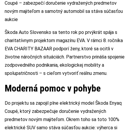
Coupé – zabezpečí doručenie vydražených predmetov
novým majiteľom a samotný automobil sa stáva súčasťou
aukcie
Škoda Auto Slovensko sa tento rok po prvýkrát spája s
charitatívnym projektom magazínu EVA. V rámci 8. ročníka
EVA CHARITY BAZAAR podporí ženy, ktoré sa ocitli v
životne náročných situáciách. Partnerstvo prináša spojenie
zodpovedného podnikania, ekologickej mobility a
spolupatričnosti – s cieľom vytvoriť reálnu zmenu.
Moderná pomoc v pohybe
Do projektu sa zapojil plne elektrický model Škoda Enyaq
Coupé, ktorý zabezpečuje doručenie vydražených
predmetov novým majiteľom. Okrem toho sa toto 100%
elektrické SUV samo stáva súčasťou aukcie: výherca si