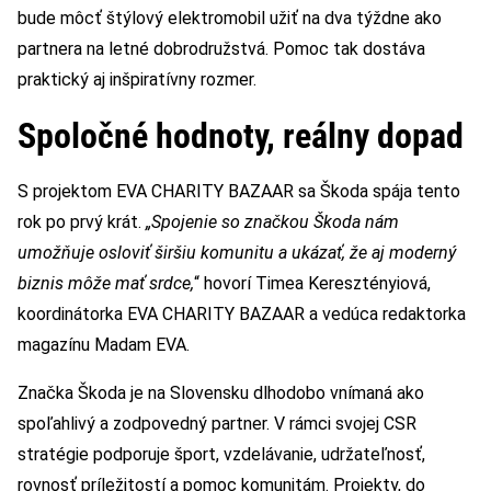
bude môcť štýlový elektromobil užiť na dva týždne ako
partnera na letné dobrodružstvá. Pomoc tak dostáva
praktický aj inšpiratívny rozmer.
Spoločné hodnoty, reálny dopad
S projektom EVA CHARITY BAZAAR sa Škoda spája tento
rok po prvý krát.
„Spojenie so značkou Škoda nám
umožňuje osloviť širšiu komunitu a ukázať, že aj moderný
biznis môže mať srdce,
“ hovorí Timea Keresztényiová,
koordinátorka EVA CHARITY BAZAAR a vedúca redaktorka
magazínu Madam EVA.
Značka Škoda je na Slovensku dlhodobo vnímaná ako
spoľahlivý a zodpovedný partner. V rámci svojej CSR
stratégie podporuje šport, vzdelávanie, udržateľnosť,
rovnosť príležitostí a pomoc komunitám. Projekty, do