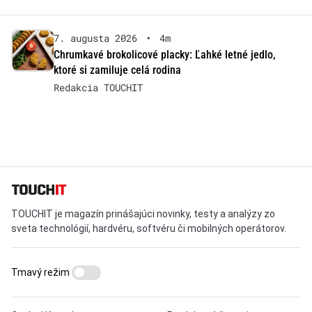
7. augusta 2026
•
4m
Chrumkavé brokolicové placky: Ľahké letné jedlo,
ktoré si zamiluje celá rodina
Redakcia TOUCHIT
TOUCHIT je magazín prinášajúci novinky, testy a analýzy zo
sveta technológií, hardvéru, softvéru či mobilných operátorov.
Tmavý režim