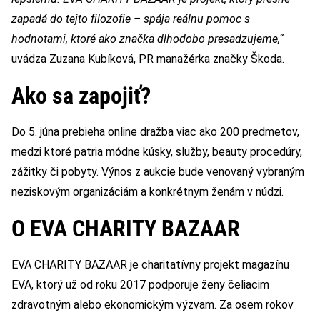
zapadá do tejto filozofie – spája reálnu pomoc s
hodnotami, ktoré ako značka dlhodobo presadzujeme,“
uvádza Zuzana Kubíková, PR manažérka značky Škoda.
Ako sa zapojiť?
Do 5. júna prebieha online dražba viac ako 200 predmetov,
medzi ktoré patria módne kúsky, služby, beauty procedúry,
zážitky či pobyty. Výnos z aukcie bude venovaný vybraným
neziskovým organizáciám a konkrétnym ženám v núdzi.
O EVA CHARITY BAZAAR
EVA CHARITY BAZAAR je charitatívny projekt magazínu
EVA, ktorý už od roku 2017 podporuje ženy čeliacim
zdravotným alebo ekonomickým výzvam. Za osem rokov