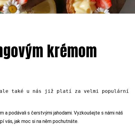
dingovým krémom
ale také u nás již platí za velmi populární
m a podávali s čerstvými jahodami. Vyzkoušejte s námi náš
í vás, jak moc si na něm pochutnáte.