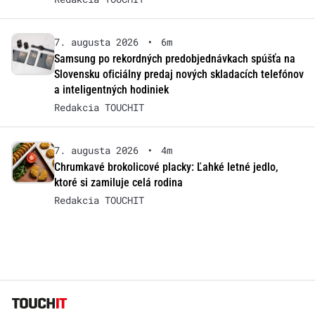
7. augusta 2026
•
6m
Samsung po rekordných predobjednávkach spúšťa na
Slovensku oficiálny predaj nových skladacích telefónov
a inteligentných hodiniek
Redakcia TOUCHIT
7. augusta 2026
•
4m
Chrumkavé brokolicové placky: Ľahké letné jedlo,
ktoré si zamiluje celá rodina
Redakcia TOUCHIT