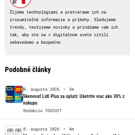
Žijeme technológiami a pretvárame ich na
zrozumiteľné informácie a príbehy. Sledujeme
trendy, testujeme novinky a prinášame vám ich
tak, aby ste sa v digitálnom svete cítili
sebavedomo a bezpečne.
Podobné články
8. augusta 2026
•
3m
Skenovať Lidl Plus sa oplatí: Ušetrite viac ako 30% z
nákupu
Redakcia TOUCHIT
8. augusta 2026
•
4m