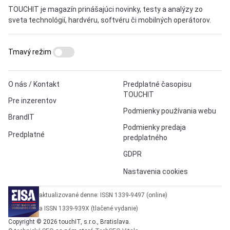
TOUCHIT je magazín prinášajúci novinky, testy a analýzy zo
sveta technológií, hardvéru, softvéru či mobilných operátorov.
Tmavý režim
O nás / Kontakt
Predplatné časopisu
TOUCHIT
Pre inzerentov
Podmienky používania webu
BrandIT
Podmienky predaja
Predplatné
predplatného
GDPR
Nastavenia cookies
aktualizované denne: ISSN 1339-9497 (online)
a ISSN 1339-939X (tlačené vydanie)
Copyright © 2026 touchIT, s.r.o., Bratislava.