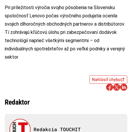
Pri príležitosti výročia svojho pôsobenia na Slovensku
spoločnosť Lenovo počas výročného podujatia ocenila
svojich dlhoročných obchodných partnerov a distribútorov.
Tí zohrávajú kľúčovú úlohu pri zabezpečovaní dodávok
technológií naprieč všetkými segmentmi – od
individuálnych spotrebiteľov až po veľké podniky a verejný
sektor.
Nahlásiť chybu
Redaktor
Redakcia TOUCHIT