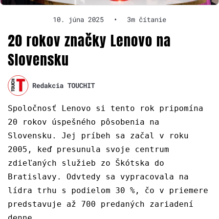
10. júna 2025
•
3m čítanie
20 rokov značky Lenovo na
Slovensku
Redakcia TOUCHIT
Spoločnosť Lenovo si tento rok pripomína
20 rokov úspešného pôsobenia na
Slovensku. Jej príbeh sa začal v roku
2005, keď presunula svoje centrum
zdieľaných služieb zo Škótska do
Bratislavy. Odvtedy sa vypracovala na
lídra trhu s podielom 30 %, čo v priemere
predstavuje až 700 predaných zariadení
denne.