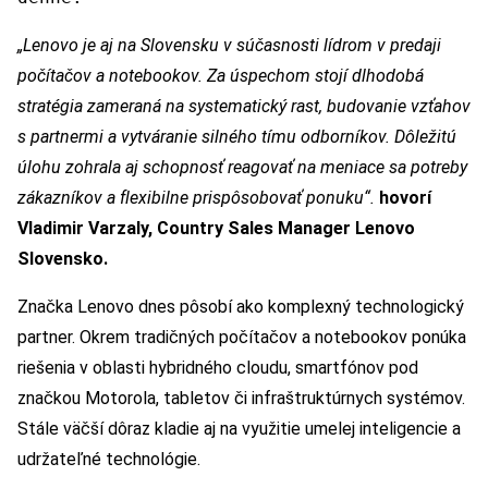
„Lenovo je aj na Slovensku v súčasnosti lídrom v predaji
počítačov a notebookov. Za úspechom stojí dlhodobá
stratégia zameraná na systematický rast, budovanie vzťahov
s partnermi a vytváranie silného tímu odborníkov. Dôležitú
úlohu zohrala aj schopnosť reagovať na meniace sa potreby
zákazníkov a flexibilne prispôsobovať ponuku“.
hovorí
Vladimir Varzaly, Country Sales Manager Lenovo
Slovensko.
Značka Lenovo dnes pôsobí ako komplexný technologický
partner. Okrem tradičných počítačov a notebookov ponúka
riešenia v oblasti hybridného cloudu, smartfónov pod
značkou Motorola, tabletov či infraštruktúrnych systémov.
Stále väčší dôraz kladie aj na využitie umelej inteligencie a
udržateľné technológie.