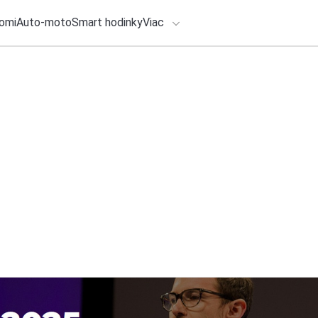
omi
Auto-moto
Smart hodinky
Viac
HLO BY VÁS ZAUJÍMAŤ
lačové správy
28. júla 2026
•
5m
Ako vyzerá moderný
ADÁVANIA
na dark webe a úto
Zadajte frázu pre vyhľadanie
Redakcia TOUCHIT