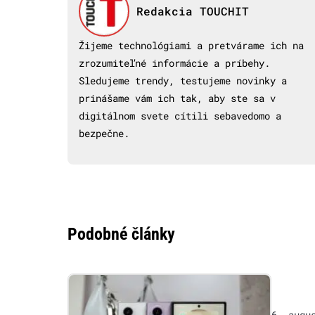
Redakcia TOUCHIT
Žijeme technológiami a pretvárame ich na
zrozumiteľné informácie a príbehy.
Sledujeme trendy, testujeme novinky a
prinášame vám ich tak, aby ste sa v
digitálnom svete cítili sebavedomo a
bezpečne.
Podobné články
6. augu