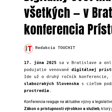
všetkých — v Bra
konferencia Prís
Redakcia TOUCHIT
17. júna 2025
sa v Bratislave a on
podujatie venované
digitálnej príst
Ide už o druhý ročník konferencie,
slabozrakých Slovenska
s cieľom pod
prostredia
.
Konferencia reaguje na aktuálne výzvy a legislatí
Zákon o prístupnosti výrobkov a služieb
, ktorý