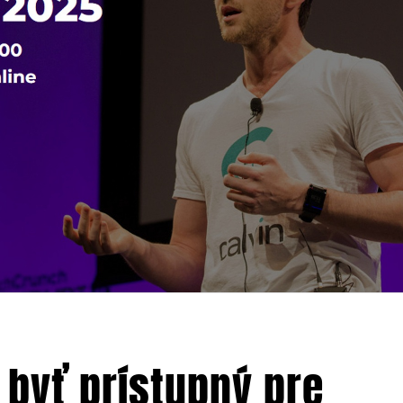
 byť prístupný pre