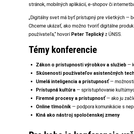
stránok, mobilných aplikácií, e‑shopov či internetb
„Digitálny svet má byť prístupný pre všetkých — 
Chceme ukázať, ako možno tvoriť digitálne produkt
používateľa,“ hovorí
Peter Teplický
z ÚNSS.
Témy konferencie
Zákon o prístupnosti výrobkov a služieb
— k
Skúsenosti používateľov asistenčných tech
Umelá inteligencia a prístupnosť
— možnosti 
Prístupná kultúra
— sprístupňovanie kultúrnych
Firemné procesy a prístupnosť
— ako ju začl
Online tlmočník
— podpora komunikácie s nep
Kiná ako nástroj spoločenskej zmeny