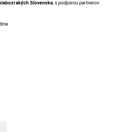
 slabozrakých Slovenska
, s podporou partnerov:
Brne