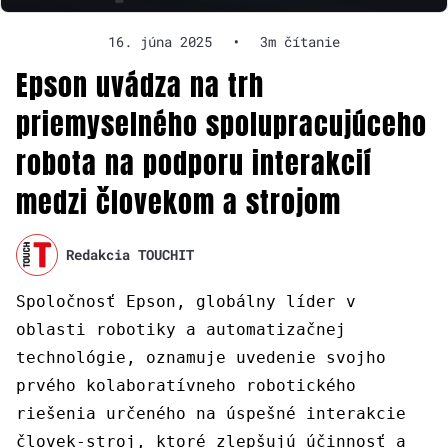
16. júna 2025
•
3m čítanie
Epson uvádza na trh
priemyselného spolupracujúceho
robota na podporu interakcií
medzi človekom a strojom
Redakcia TOUCHIT
Spoločnosť Epson, globálny líder v
oblasti robotiky a automatizačnej
technológie, oznamuje uvedenie svojho
prvého kolaboratívneho robotického
riešenia určeného na úspešné interakcie
človek-stroj, ktoré zlepšujú účinnosť a