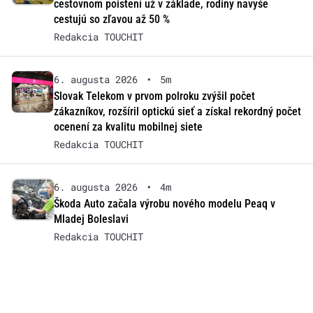
cestovnom poistení už v základe, rodiny navyše
cestujú so zľavou až 50 %
Redakcia TOUCHIT
6. augusta 2026
•
5m
Slovak Telekom v prvom polroku zvýšil počet
zákazníkov, rozšíril optickú sieť a získal rekordný počet
ocenení za kvalitu mobilnej siete
Redakcia TOUCHIT
6. augusta 2026
•
4m
Škoda Auto začala výrobu nového modelu Peaq v
Mladej Boleslavi
Redakcia TOUCHIT