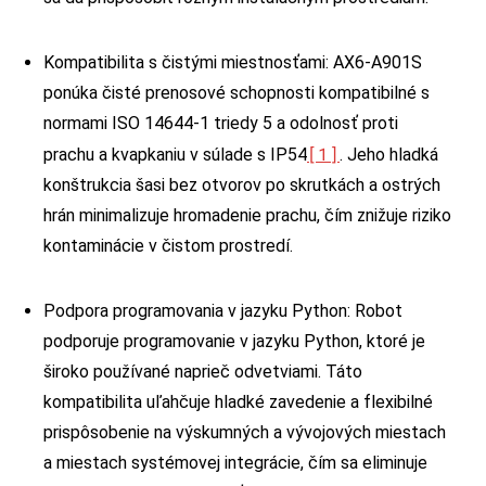
Kompatibilita s čistými miestnosťami: AX6-A901S
ponúka čisté prenosové schopnosti kompatibilné s
normami ISO 14644-1 triedy 5 a odolnosť proti
[1]
prachu a kvapkaniu v súlade s IP54
. Jeho hladká
konštrukcia šasi bez otvorov po skrutkách a ostrých
hrán minimalizuje hromadenie prachu, čím znižuje riziko
kontaminácie v čistom prostredí.
Podpora programovania v jazyku Python: Robot
podporuje programovanie v jazyku Python, ktoré je
široko používané naprieč odvetviami. Táto
kompatibilita uľahčuje hladké zavedenie a flexibilné
prispôsobenie na výskumných a vývojových miestach
a miestach systémovej integrácie, čím sa eliminuje