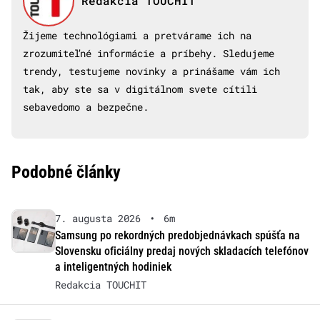
Redakcia TOUCHIT
Žijeme technológiami a pretvárame ich na
zrozumiteľné informácie a príbehy. Sledujeme
trendy, testujeme novinky a prinášame vám ich
tak, aby ste sa v digitálnom svete cítili
sebavedomo a bezpečne.
Podobné články
7. augusta 2026
•
6m
Samsung po rekordných predobjednávkach spúšťa na
Slovensku oficiálny predaj nových skladacích telefónov
a inteligentných hodiniek
Redakcia TOUCHIT