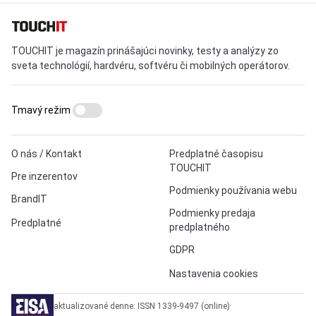
TOUCHIT je magazín prinášajúci novinky, testy a analýzy zo
sveta technológií, hardvéru, softvéru či mobilných operátorov.
Tmavý režim
O nás / Kontakt
Predplatné časopisu
TOUCHIT
Pre inzerentov
Podmienky používania webu
BrandIT
Podmienky predaja
Predplatné
predplatného
GDPR
Nastavenia cookies
aktualizované denne: ISSN 1339-9497 (online)