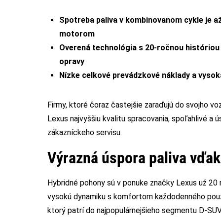
Spotreba paliva v kombinovanom cykle je až
motorom
Overená technológia s 20-ročnou histório
opravy
Nízke celkové prevádzkové náklady a vyso
Firmy, ktoré čoraz častejšie zaraďujú do svojho vo
Lexus najvyššiu kvalitu spracovania, spoľahlivé a 
zákazníckeho servisu.
Výrazná úspora paliva vďak
Hybridné pohony sú v ponuke značky Lexus už 20 ro
vysokú dynamiku s komfortom každodenného použív
ktorý patrí do najpopulárnejšieho segmentu D-SUV