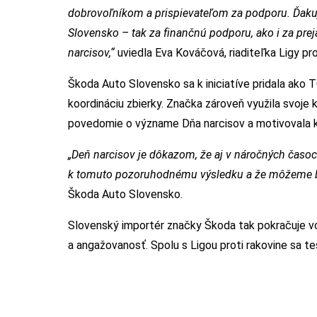
dobrovoľníkom a prispievateľom za podporu. Ďaku
Slovensko – tak za finančnú podporu, ako i za pre
narcisov,“
uviedla Eva Kováčová, riaditeľka Ligy pro
Škoda Auto Slovensko sa k iniciatíve pridala ako 
koordináciu zbierky. Značka zároveň využila svoje 
povedomie o význame Dňa narcisov a motivovala 
„Deň narcisov je dôkazom, že aj v náročných časoc
k tomuto pozoruhodnému výsledku a že môžeme b
Škoda Auto Slovensko.
Slovenský importér značky Škoda tak pokračuje vo
a angažovanosť. Spolu s Ligou proti rakovine sa teš