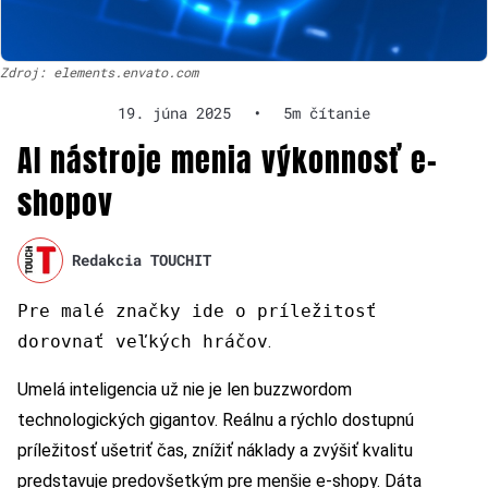
Zdroj: elements.envato.com
19. júna 2025
•
5m čítanie
AI nástroje menia výkonnosť e-
shopov
Redakcia TOUCHIT
Pre malé značky ide o príležitosť
dorovnať veľkých hráčov
.
Umelá inteligencia už nie je len buzzwordom
technologických gigantov. Reálnu a rýchlo dostupnú
príležitosť ušetriť čas, znížiť náklady a zvýšiť kvalitu
predstavuje predovšetkým pre menšie e-shopy. Dáta