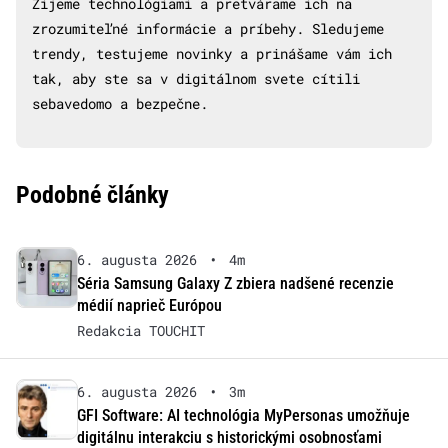
Žijeme technológiami a pretvárame ich na
zrozumiteľné informácie a príbehy. Sledujeme
trendy, testujeme novinky a prinášame vám ich
tak, aby ste sa v digitálnom svete cítili
sebavedomo a bezpečne.
Podobné články
6. augusta 2026
•
4m
Séria Samsung Galaxy Z zbiera nadšené recenzie
médií naprieč Európou
Redakcia TOUCHIT
6. augusta 2026
•
3m
GFI Software: AI technológia MyPersonas umožňuje
digitálnu interakciu s historickými osobnosťami