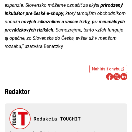
expanzie. Slovensko môžeme označiť za akýsi
prirodzený
inkubátor pre české e-shopy
, ktorý tamojším obchodníkom
ponúka
nových zákazníkov a väčšie tržby, pri minimálnych
prevádzkových rizikách
. Samozrejme, tento vzťah funguje
aj opačne, zo Slovenska do Česka, avšak už v menšom
rozsahu,“
uzatvára Benatzky.
Nahlásiť chybu
Redaktor
Redakcia TOUCHIT