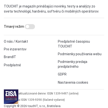
TOUCHIT je magazín prinášajúci novinky, testy a analýzy zo
sveta technológií, hardvéru, softvéru či mobilných operátorov.
Tmavý režim
O nás / Kontakt
Predplatné časopisu
TOUCHIT
Pre inzerentov
Podmienky používania webu
BrandIT
Podmienky predaja
Predplatné
predplatného
GDPR
Nastavenia cookies
aktualizované denne: ISSN 1339-9497 (online)
a ISSN 1339-939X (tlačené vydanie)
Copyright © 2026 touchIT, s.r.o., Bratislava.