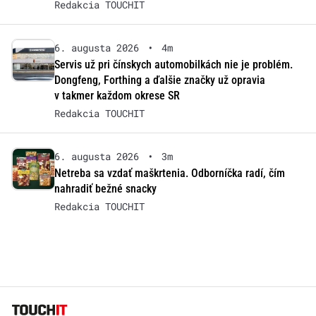
Redakcia TOUCHIT
6. augusta 2026
•
4m
Servis už pri čínskych automobilkách nie je problém.
Dongfeng, Forthing a ďalšie značky už opravia
v takmer každom okrese SR
Redakcia TOUCHIT
6. augusta 2026
•
3m
Netreba sa vzdať maškrtenia. Odborníčka radí, čím
nahradiť bežné snacky
Redakcia TOUCHIT