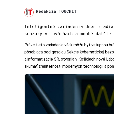
Redakcia TOUCHIT
Inteligentné zariadenia dnes riadia
senzory v továrňach a mnohé ďalšie 
Práve tieto zariadenia však môžu byť vstupnou br
pôsobiaca pod gesciou Sekcie kybernetickej bezpeč
a informatizácie SR, otvorila v Košiciach nové Lab
skúmať zraniteľnosti moderných technológií a pomá