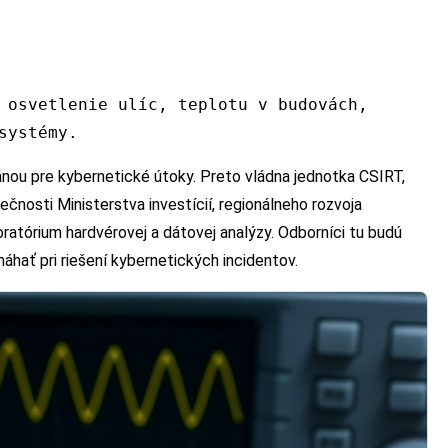
 osvetlenie ulíc, teplotu v budovách,
systémy.
ánou pre kybernetické útoky. Preto vládna jednotka CSIRT,
nosti Ministerstva investícií, regionálneho rozvoja
oratórium hardvérovej a dátovej analýzy. Odborníci tu budú
hať pri riešení kybernetických incidentov.