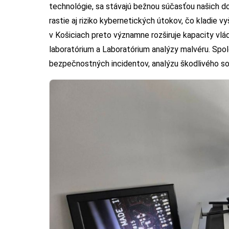
technológie, sa stávajú bežnou súčasťou našich dom
rastie aj riziko kybernetických útokov, čo kladie 
v Košiciach preto významne rozširuje kapacity vlá
laboratórium a Laboratórium analýzy malvéru. Spol
bezpečnostných incidentov, analýzu škodlivého so