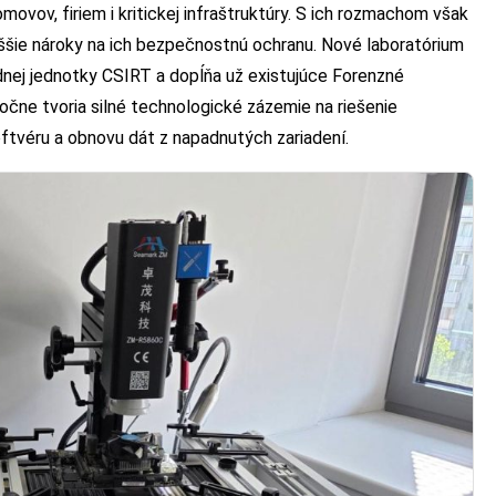
ovov, firiem i kritickej infraštruktúry. S ich rozmachom však
vyššie nároky na ich bezpečnostnú ochranu. Nové laboratórium
dnej jednotky CSIRT a dopĺňa už existujúce Forenzné
očne tvoria silné technologické zázemie na riešenie
ftvéru a obnovu dát z napadnutých zariadení.