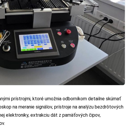
anými prístrojmi, ktoré umožnia odborníkom detailne skúmať
iloskop na meranie signálov, prístroje na analýzu bezdrôtových
ej elektroniky, extrakciu dát z pamäťových čipov,
ov.