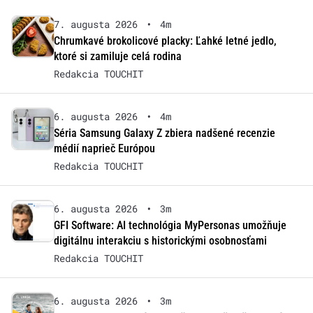
7. augusta 2026
•
4m
Chrumkavé brokolicové placky: Ľahké letné jedlo,
ktoré si zamiluje celá rodina
Redakcia TOUCHIT
6. augusta 2026
•
4m
Séria Samsung Galaxy Z zbiera nadšené recenzie
médií naprieč Európou
Redakcia TOUCHIT
6. augusta 2026
•
3m
GFI Software: AI technológia MyPersonas umožňuje
digitálnu interakciu s historickými osobnosťami
Redakcia TOUCHIT
6. augusta 2026
•
3m