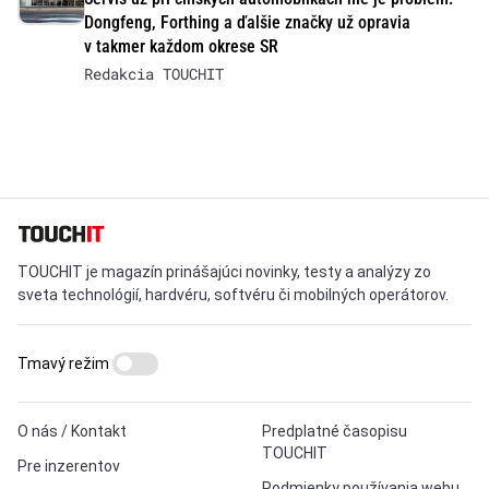
Dongfeng, Forthing a ďalšie značky už opravia
v takmer každom okrese SR
Redakcia TOUCHIT
TOUCHIT je magazín prinášajúci novinky, testy a analýzy zo
sveta technológií, hardvéru, softvéru či mobilných operátorov.
Tmavý režim
O nás / Kontakt
Predplatné časopisu
TOUCHIT
Pre inzerentov
Podmienky používania webu