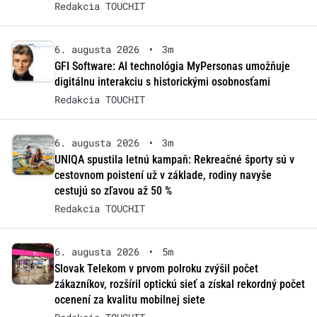
Redakcia TOUCHIT
6. augusta 2026
•
3m
GFI Software: AI technológia MyPersonas umožňuje
digitálnu interakciu s historickými osobnosťami
Redakcia TOUCHIT
6. augusta 2026
•
3m
UNIQA spustila letnú kampaň: Rekreačné športy sú v
cestovnom poistení už v základe, rodiny navyše
cestujú so zľavou až 50 %
Redakcia TOUCHIT
6. augusta 2026
•
5m
Slovak Telekom v prvom polroku zvýšil počet
zákazníkov, rozšíril optickú sieť a získal rekordný počet
ocenení za kvalitu mobilnej siete