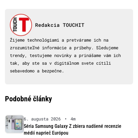
Redakcia TOUCHIT
Žijeme technológiami a pretvárame ich na
zrozumiteľné informácie a príbehy. Sledujeme
trendy, testujeme novinky a prinášame vám ich
tak, aby ste sa v digitálnom svete cítili
sebavedomo a bezpečne.
Podobné články
6. augusta 2026
•
4m
Séria Samsung Galaxy Z zbiera nadšené recenzie
médií naprieč Európou