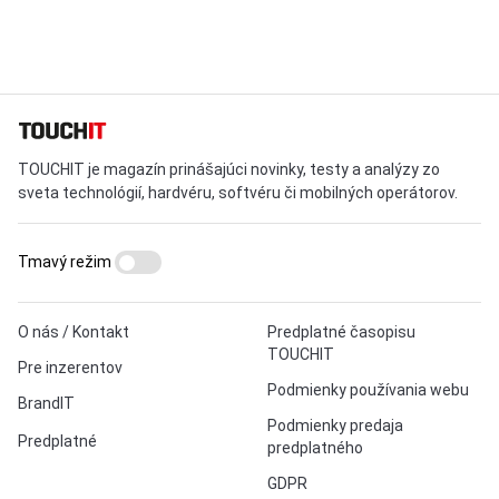
TOUCHIT je magazín prinášajúci novinky, testy a analýzy zo
sveta technológií, hardvéru, softvéru či mobilných operátorov.
Tmavý režim
O nás / Kontakt
Predplatné časopisu
TOUCHIT
Pre inzerentov
Podmienky používania webu
BrandIT
Podmienky predaja
Predplatné
predplatného
GDPR