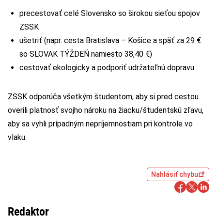
precestovať celé Slovensko so širokou sieťou spojov
ZSSK
ušetriť (napr. cesta Bratislava – Košice a späť za 29 €
so SLOVAK TÝŽDEŇ namiesto 38,40 €)
cestovať ekologicky a podporiť udržateľnú dopravu
ZSSK odporúča všetkým študentom, aby si pred cestou
overili platnosť svojho nároku na žiacku/študentskú zľavu,
aby sa vyhli prípadným nepríjemnostiam pri kontrole vo
vlaku.
Nahlásiť chybu
Redaktor