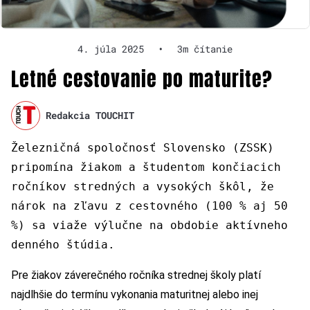
4. júla 2025
•
3m čítanie
Letné cestovanie po maturite?
Redakcia TOUCHIT
Železničná spoločnosť Slovensko (ZSSK)
pripomína žiakom a študentom končiacich
ročníkov stredných a vysokých škôl, že
nárok na zľavu z cestovného (100 % aj 50
%) sa viaže výlučne na obdobie aktívneho
denného štúdia.
Pre žiakov záverečného ročníka strednej školy platí
najdlhšie do termínu vykonania maturitnej alebo inej