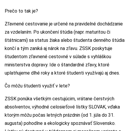
Prečo to tak je?
Zľavnené cestovanie je určené na pravidelné dochádzanie
za vzdelaním. Po ukončení štúdia (napr. maturitou či
štátnicami) sa status žiaka alebo študenta denného štúdia
končí a tým zaniká aj nárok na zľavu. ZSSK poskytuje
študentom zľavnené cestovné v súlade s vyhláškou
ministerstva dopravy. Ide o štandardné zľavy, ktoré
uplatňujeme dlhé roky a ktoré študenti využívajú aj dnes.
Čo môžu študenti využiť v lete?
ZSSK ponúka všetkým cestujúcim, vrátane čerstvých
absolventov, výhodné celosieťové lístky SLOVAK, vďaka
ktorým môžu počas letných prázdnin (od 1. júla do 31.
augusta) pohodlne a ekologicky spoznávať Slovensko.