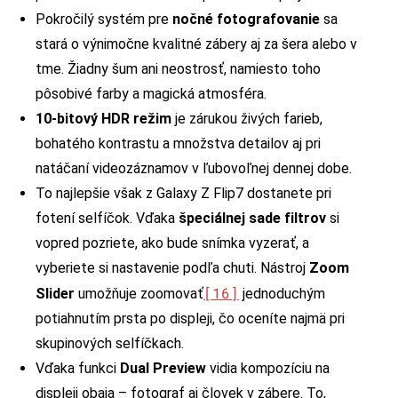
Pokročilý systém pre
nočné fotografovanie
sa
stará o výnimočne kvalitné zábery aj za šera alebo v
tme. Žiadny šum ani neostrosť, namiesto toho
pôsobivé farby a magická atmosféra.
10-bitový HDR režim
je zárukou živých farieb,
bohatého kontrastu a množstva detailov aj pri
natáčaní videozáznamov v ľubovoľnej dennej dobe.
To najlepšie však z Galaxy Z Flip7 dostanete pri
fotení selfíčok. Vďaka
špeciálnej sade filtrov
si
vopred pozriete, ako bude snímka vyzerať, a
vyberiete si nastavenie podľa chuti. Nástroj
Zoom
[16]
Slider
umožňuje zoomovať
jednoduchým
potiahnutím prsta po displeji, čo oceníte najmä pri
skupinových selfíčkach.
Vďaka funkci
Dual Preview
vidia kompozíciu na
displeji obaja – fotograf aj človek v zábere. To,