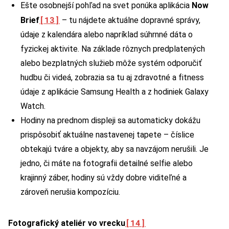
Ešte osobnejší pohľad na svet ponúka aplikácia
Now
[13]
Brief
– tu nájdete aktuálne dopravné správy,
údaje z kalendára alebo napríklad súhrnné dáta o
fyzickej aktivite. Na základe rôznych predplatených
alebo bezplatných služieb môže systém odporučiť
hudbu či videá, zobrazia sa tu aj zdravotné a fitness
údaje z aplikácie Samsung Health a z hodiniek Galaxy
Watch.
Hodiny na prednom displeji sa automaticky dokážu
prispôsobiť aktuálne nastavenej tapete – číslice
obtekajú tváre a objekty, aby sa navzájom nerušili. Je
jedno, či máte na fotografii detailné selfie alebo
krajinný záber, hodiny sú vždy dobre viditeľné a
zároveň nerušia kompozíciu.
[14]
Fotografický ateliér vo vrecku