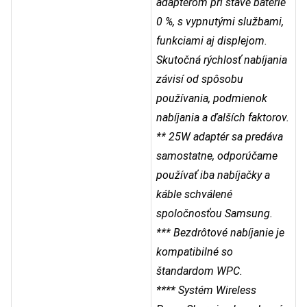
adaptérom pri stave batérie
0 %, s vypnutými službami,
funkciami aj displejom.
Skutočná rýchlosť nabíjania
závisí od spôsobu
používania, podmienok
nabíjania a ďalších faktorov.
** 25W adaptér sa predáva
samostatne, odporúčame
používať iba nabíjačky a
káble schválené
spoločnosťou Samsung.
*** Bezdrôtové nabíjanie je
kompatibilné so
štandardom WPC.
**** Systém Wireless