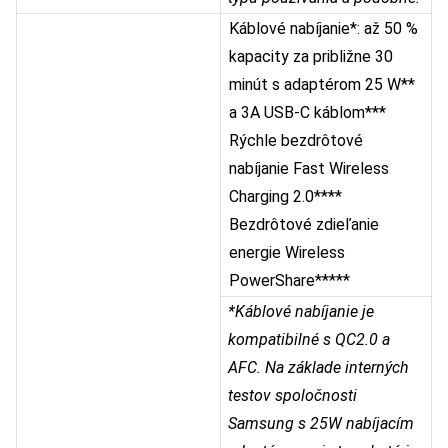
Káblové nabíjanie*: až 50 %
kapacity za približne 30
minút s adaptérom 25 W**
a 3A USB-C káblom***
Rýchle bezdrôtové
nabíjanie Fast Wireless
Charging 2.0****
Bezdrôtové zdieľanie
energie Wireless
PowerShare*****
*Káblové nabíjanie je
kompatibilné s QC2.0 a
AFC. Na základe interných
testov spoločnosti
Samsung s 25W nabíjacím