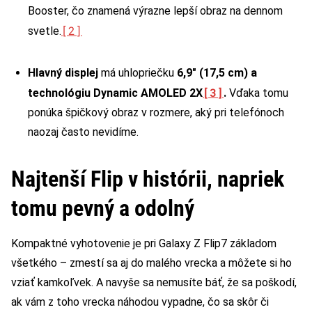
Booster, čo znamená výrazne lepší obraz na dennom
[2]
svetle.
Hlavný displej
má uhlopriečku
6,9″ (17,5 cm) a
[3]
technológiu Dynamic AMOLED
2X
.
Vďaka tomu
ponúka špičkový obraz v rozmere, aký pri telefónoch
naozaj často nevidíme.
Najtenší Flip v histórii, napriek
tomu pevný a odolný
Kompaktné vyhotovenie je pri Galaxy Z Flip7 základom
všetkého – zmestí sa aj do malého vrecka a môžete si ho
vziať kamkoľvek. A navyše sa nemusíte báť, že sa poškodí,
ak vám z toho vrecka náhodou vypadne, čo sa skôr či