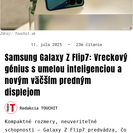
Zdroj: Touchit.sk
11. júla 2025
•
23m čítanie
Samsung Galaxy Z Flip7: Vreckový
génius s umelou inteligenciou a
novým väčším predným
displejom
Redakcia TOUCHIT
Kompaktné rozmery, neuveriteľné
schopnosti – Galaxy Z Flip7 predvádza, čo