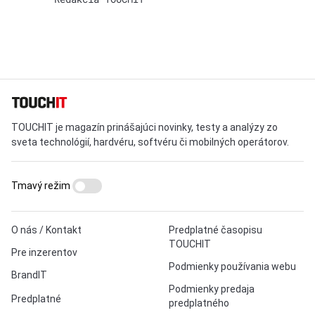
TOUCHIT je magazín prinášajúci novinky, testy a analýzy zo
sveta technológií, hardvéru, softvéru či mobilných operátorov.
Tmavý režim
O nás / Kontakt
Predplatné časopisu
TOUCHIT
Pre inzerentov
Podmienky používania webu
BrandIT
Podmienky predaja
Predplatné
predplatného