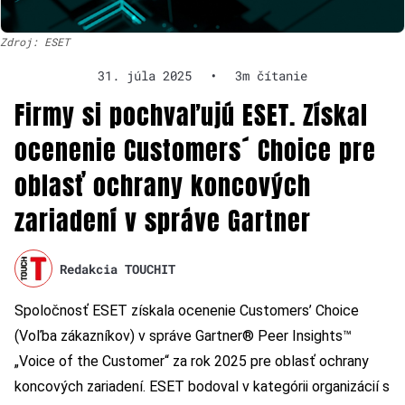
Zdroj: ESET
31. júla 2025
•
3m čítanie
Firmy si pochvaľujú ESET. Získal
ocenenie Customers´ Choice pre
oblasť ochrany koncových
zariadení v správe Gartner
Redakcia TOUCHIT
Spoločnosť ESET získala ocenenie Customers’ Choice
(Voľba zákazníkov) v správe Gartner® Peer Insights™
„Voice of the Customer“ za rok 2025 pre oblasť ochrany
koncových zariadení. ESET bodoval v kategórii organizácií s