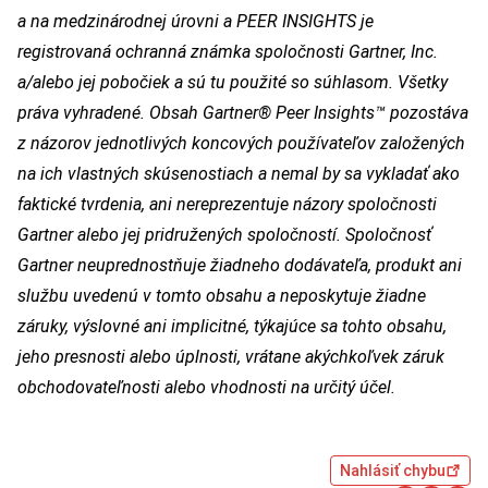
a na medzinárodnej úrovni a PEER INSIGHTS je
registrovaná ochranná známka spoločnosti Gartner, Inc.
a/alebo jej pobočiek a sú tu použité so súhlasom. Všetky
práva vyhradené. Obsah Gartner® Peer Insights™ pozostáva
z názorov jednotlivých koncových používateľov založených
na ich vlastných skúsenostiach a nemal by sa vykladať ako
faktické tvrdenia, ani nereprezentuje názory spoločnosti
Gartner alebo jej pridružených spoločností. Spoločnosť
Gartner neuprednostňuje žiadneho dodávateľa, produkt ani
službu uvedenú v tomto obsahu a neposkytuje žiadne
záruky, výslovné ani implicitné, týkajúce sa tohto obsahu,
jeho presnosti alebo úplnosti, vrátane akýchkoľvek záruk
obchodovateľnosti alebo vhodnosti na určitý účel.
Nahlásiť chybu