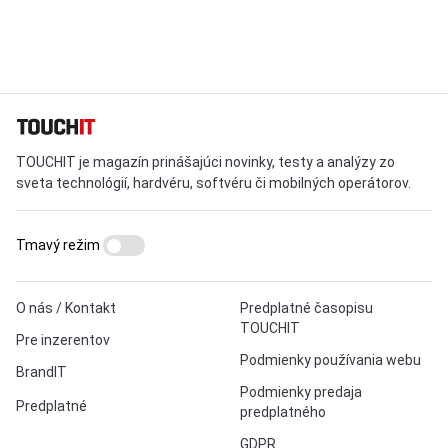
TOUCHIT je magazín prinášajúci novinky, testy a analýzy zo
sveta technológií, hardvéru, softvéru či mobilných operátorov.
Tmavý režim
O nás / Kontakt
Predplatné časopisu
TOUCHIT
Pre inzerentov
Podmienky používania webu
BrandIT
Podmienky predaja
Predplatné
predplatného
GDPR