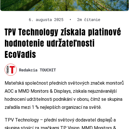
6. augusta 2025
•
2m čítanie
TPV Technology získala platinové
hodnotenie udržateľnosti
EcoVadis
Redakcia TOUCHIT
Mateřská společnost předních světových značek monitorů
AOC a MMD Monitors & Displays, získala nejuznávanější
hodnocení udržitelnosti podnikání v oboru, čímž se skupina
zařadila mezi 1 % nejlepších organizací na světě.
TPV Technology – přední světový dodavatel displejů a
skupina stojící za značkami TP Vision, MMD Monitors &