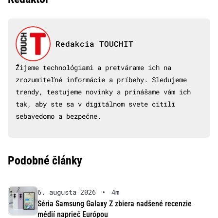
Redakcia TOUCHIT
Žijeme technológiami a pretvárame ich na
zrozumiteľné informácie a príbehy. Sledujeme
trendy, testujeme novinky a prinášame vám ich
tak, aby ste sa v digitálnom svete cítili
sebavedomo a bezpečne.
Podobné články
6. augusta 2026
•
4m
Séria Samsung Galaxy Z zbiera nadšené recenzie
médií naprieč Európou