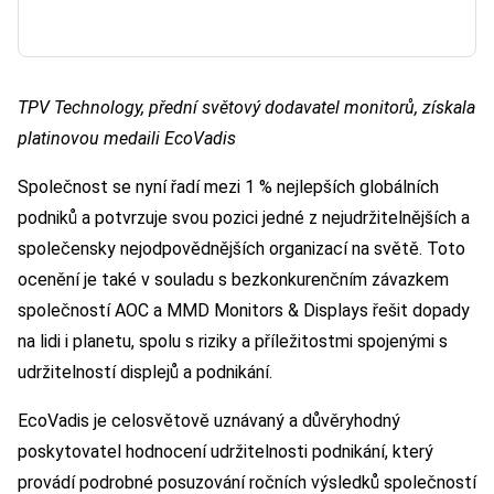
TPV Technology, přední světový dodavatel monitorů, získala
platinovou medaili EcoVadis
Společnost se nyní řadí mezi 1 % nejlepších globálních
podniků a potvrzuje svou pozici jedné z nejudržitelnějších a
společensky nejodpovědnějších organizací na světě. Toto
ocenění je také v souladu s bezkonkurenčním závazkem
společností AOC a MMD Monitors & Displays řešit dopady
na lidi i planetu, spolu s riziky a příležitostmi spojenými s
udržitelností displejů a podnikání.
EcoVadis je celosvětově uznávaný a důvěryhodný
poskytovatel hodnocení udržitelnosti podnikání, který
provádí podrobné posuzování ročních výsledků společností