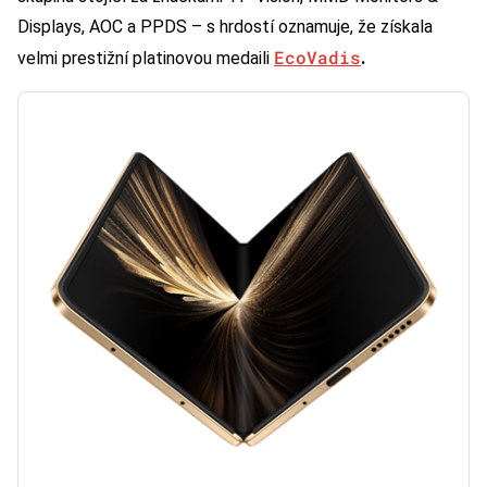
Displays, AOC a PPDS – s hrdostí oznamuje, že získala
EcoVadis
velmi prestižní platinovou medaili
.