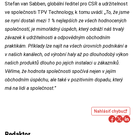
Stefan van Sabben, globální ředitel pro CSR a udržitelnost
ve společnosti TPV Technology, k tomu uvádí: „
To, že jsme
se nyní dostali mezi 1 % nejlepších ze všech hodnocených
společností, je mimořádný úspěch, který odráží náš trvalý
závazek k udržitelnosti a odpovědným obchodním
praktikám. Příklady lze najít na všech úrovních podnikání a
v našich kanálech, od výrobní haly až po dlouhodobý výkon
našich produktů dlouho po jejich instalaci u zákazníků.
Věříme, že hodnota společnosti spočívá nejen v jejím
obchodním úspěchu, ale také v pozitivním dopadu, který
má na lidi a společnost.”
Nahlásiť chybu
Redaktor