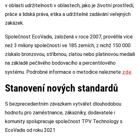
v oblasti udržitelnosti v oblastech, jako je životní prostředí,
práce a lidská práva, etika a udržitelné zadávání veřejných
zakázek.
Společnost EcoVadis, založená v roce 2007, prověřila více
než 3 miliony společností ve 185 zemích, z nichž 150 000
získalo bronzovou, stříbrnou, zlatou nebo platinovou medaili
na základě pečlivého bodovacího a percentilového
zde
systému. Podrobné informace o metodice naleznete
.
Stanovení nových standardů
S bezprecedentním závazkem vytvářet dlouhodobou
hodnotu pro zaměstnance, zákazníky, dodavatele i
komunity spolupracuje společnost TPV Technology s
EcoVadis od roku 2021.