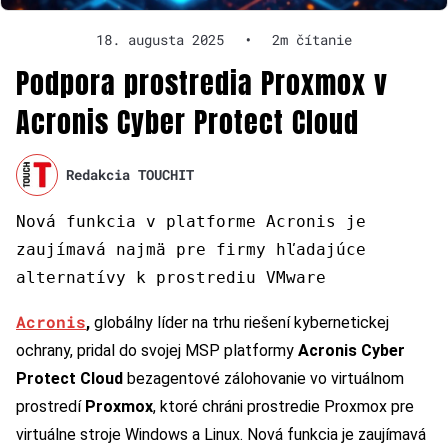
18. augusta 2025
•
2m čítanie
Podpora prostredia Proxmox v
Acronis Cyber Protect Cloud
Redakcia TOUCHIT
Nová funkcia v platforme Acronis je
zaujímavá najmä pre firmy hľadajúce
alternatívy k prostrediu VMware
Acronis
,
globálny líder na trhu riešení kybernetickej
ochrany, pridal do svojej MSP platformy
Acronis Cyber
Protect Cloud
bezagentové zálohovanie vo virtuálnom
prostredí
Proxmox
, ktoré chráni prostredie Proxmox pre
virtuálne stroje Windows a Linux. Nová funkcia je zaujímavá