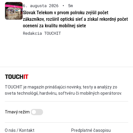
6. augusta 2026
•
5m
Slovak Telekom v prvom polroku zvýšil počet
zákazníkov, rozšíril optickú sieť a získal rekordný počet
ocenení za kvalitu mobilnej siete
Redakcia TOUCHIT
TOUCHIT je magazín prinášajúci novinky, testy a analýzy zo
sveta technológií, hardvéru, softvéru či mobilných operátorov.
Tmavý režim
O nás / Kontakt
Predplatné časopisu