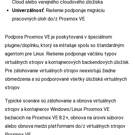
Cloud alebo verejného cloudového úložiska.
Univerzálnosť
: Riešenie podporuje migráciu
pracovných úloh do/z Proxmox VE.
Podpora Proxmox VE je poskytovaná v špeciálnom
plugine/doplnku, ktorý sa inštaluje spolu so štandardným
agentom pre Linux. Riešenie podporuje väčšinu typov
virtuálnych strojov a kontajnerových backendových úložísk.
Pre zálohovanie virtuálnych strojov neexistujú žiadne
obmedzenia a sú podporované všetky úložiská virtuálnych
strojov.
Typické scenáre sú zálohovanie a obnova virtuálnych
strojov a kontajnerov Windows/Linux Proxmox VE
bežiacich na Proxmox VE 8.2+, obnova na úrovni súborov
alebo obnova medzi platformami do/z virtuálnych strojov
Proxmox VE.