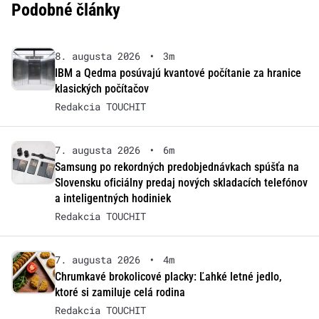
Podobné články
8. augusta 2026
•
3m
IBM a Qedma posúvajú kvantové počítanie za hranice
klasických počítačov
Redakcia TOUCHIT
7. augusta 2026
•
6m
Samsung po rekordných predobjednávkach spúšťa na
Slovensku oficiálny predaj nových skladacích telefónov
a inteligentných hodiniek
Redakcia TOUCHIT
7. augusta 2026
•
4m
Chrumkavé brokolicové placky: Ľahké letné jedlo,
ktoré si zamiluje celá rodina
Redakcia TOUCHIT