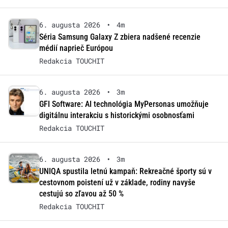
6. augusta 2026
•
4m
Séria Samsung Galaxy Z zbiera nadšené recenzie
médií naprieč Európou
Redakcia TOUCHIT
6. augusta 2026
•
3m
GFI Software: AI technológia MyPersonas umožňuje
digitálnu interakciu s historickými osobnosťami
Redakcia TOUCHIT
6. augusta 2026
•
3m
UNIQA spustila letnú kampaň: Rekreačné športy sú v
cestovnom poistení už v základe, rodiny navyše
cestujú so zľavou až 50 %
Redakcia TOUCHIT