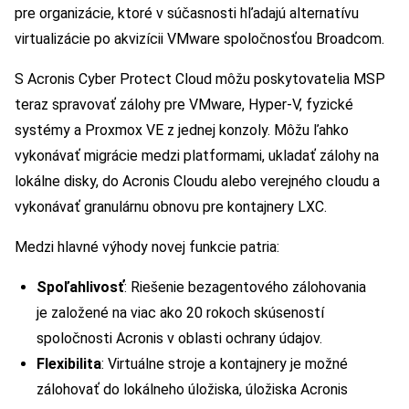
pre organizácie, ktoré v súčasnosti hľadajú alternatívu
virtualizácie po akvizícii VMware spoločnosťou Broadcom.
S Acronis Cyber Protect Cloud môžu poskytovatelia MSP
teraz spravovať zálohy pre VMware, Hyper-V, fyzické
systémy a Proxmox VE z jednej konzoly. Môžu ľahko
vykonávať migrácie medzi platformami, ukladať zálohy na
lokálne disky, do Acronis Cloudu alebo verejného cloudu a
vykonávať granulárnu obnovu pre kontajnery LXC.
Medzi hlavné výhody novej funkcie patria:
Spoľahlivosť
: Riešenie bezagentového zálohovania
je založené na viac ako 20 rokoch skúseností
spoločnosti Acronis v oblasti ochrany údajov.
Flexibilita
: Virtuálne stroje a kontajnery je možné
zálohovať do lokálneho úložiska, úložiska Acronis