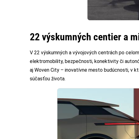
22 výskumných centier a mil
V 22 výskumných a vývojových centrách po celom sv
elektromobility, bezpečnosti, konektivity či auto
aj Woven City – inovatívne mesto budúcnosti, v k
súčasťou života.