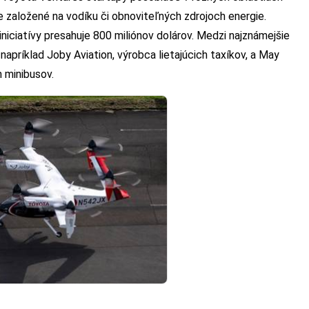
e založené na vodíku či obnoviteľných zdrojoch energie.
niciatívy presahuje 800 miliónov dolárov. Medzi najznámejšie
napríklad Joby Aviation, výrobca lietajúcich taxíkov, a May
 minibusov.