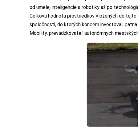
od umelej inteligencie a robotiky až po technológi
Celková hodnota prostriedkov vložených do tejto i
spoločnosti, do ktorých koncern investoval, patria 
Mobility, prevádzkovateľ autonómnych mestských