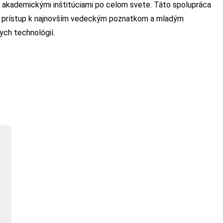
 akademickými inštitúciami po celom svete. Táto spolupráca
aj prístup k najnovším vedeckým poznatkom a mladým
ych technológií.