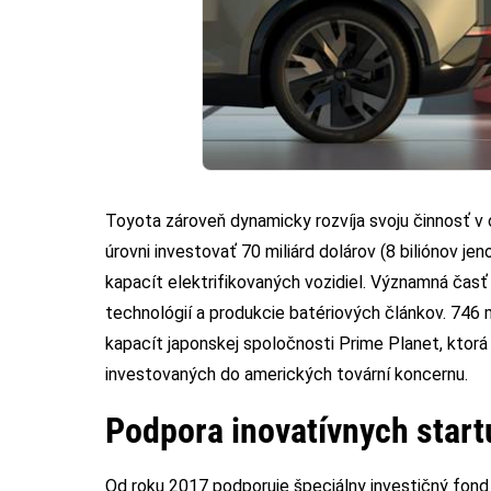
Toyota zároveň dynamicky rozvíja svoju činnosť v o
úrovni investovať 70 miliárd dolárov (8 biliónov j
kapacít elektrifikovaných vozidiel. Významná časť
technológií a produkcie batériových článkov. 746 
kapacít japonskej spoločnosti Prime Planet, ktorá
investovaných do amerických tovární koncernu.
Podpora inovatívnych star
Od roku 2017 podporuje špeciálny investičný fond