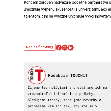
Koncern zároveň nadväzuje početné partnerstvá s
umožňuje výmenu skúseností s univerzitami, ako 
talentom, čím sa výrazne urýchľuje vývoj inovatívn
Nahlásiť chybu
Redakcia TOUCHIT
Žijeme technológiami a pretvárame ich na
zrozumiteľné informácie a príbehy.
Sledujeme trendy, testujeme novinky a
prinášame vám ich tak, aby ste sa v