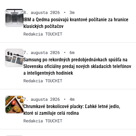
8. augusta 2026
•
3m
IBM a Qedma posúvajú kvantové počítanie za hranice
klasických počítačov
Redakcia TOUCHIT
7. augusta 2026
•
6m
Samsung po rekordných predobjednávkach spúšťa na
Slovensku oficiálny predaj nových skladacích telefónov
a inteligentných hodiniek
Redakcia TOUCHIT
7. augusta 2026
•
4m
Chrumkavé brokolicové placky: Ľahké letné jedlo,
ktoré si zamiluje celá rodina
Redakcia TOUCHIT