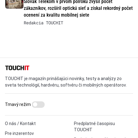
Slovak Telekom v prvom polroku zvýšil počet
zákazníkov, rozšíril optickú sieť a získal rekordný počet
ocenení za kvalitu mobilnej siete
Redakcia TOUCHIT
TOUCHIT je magazín prinášajúci novinky, testy a analýzy zo
sveta technológií, hardvéru, softvéru či mobilných operátorov.
Tmavý režim
O nás / Kontakt
Predplatné časopisu
TOUCHIT
Pre inzerentov