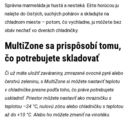
Správna marmeláda je hustá a nesteká. Ešte horúcou ju
nalejte do čistých, suchých pohárov a skladujte na
chladnom mieste – potom, čo vychladne, ju môžete bez
obáv nechať vo dverách chladničky.
MultiZone sa prispôsobí tomu,
čo potrebujete skladovať
Či už máte uložiť zaváraniny, zmrazené ovocné pyré alebo
čerstvú zeleninu, s MultiZone si môžete nastaviť teplotu
v chladničke presne podľa toho, čo práve potrebujete
uskladniť. Priestor môžete nastaviť ako mrazničku s
teplotou –24 °C, nulovú zónu alebo chladničku s teplotou
až do +10 °C. Alebo ho môžete zmeniť na vinotéku.