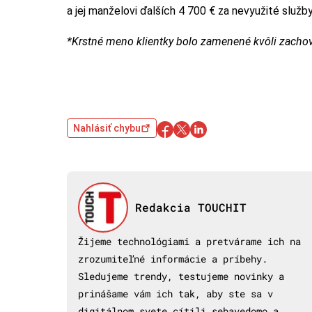
a jej manželovi ďalších 4 700 € za nevyužité služby
*Krstné meno klientky bolo zamenené kvôli zacho
Nahlásiť chybu
Redakcia TOUCHIT
Žijeme technológiami a pretvárame ich na
zrozumiteľné informácie a príbehy.
Sledujeme trendy, testujeme novinky a
prinášame vám ich tak, aby ste sa v
digitálnom svete cítili sebavedomo a