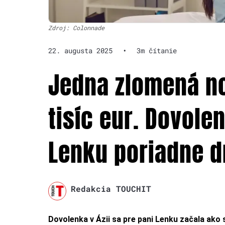
Zdroj: Colonnade
22. augusta 2025
•
3m čítanie
Jedna zlomená no
tisíc eur. Dovole
Lenku poriadne d
Redakcia TOUCHIT
Dovolenka v Ázii sa pre pani Lenku začala ako