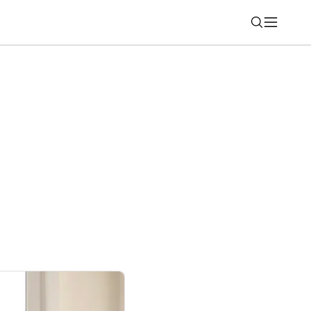
Nájsť
 podporuje Esports World Cup 2026 ako