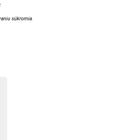
.
vaniu súkromia.