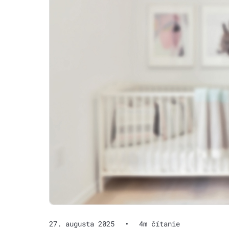
27. augusta 2025
•
4m čítanie