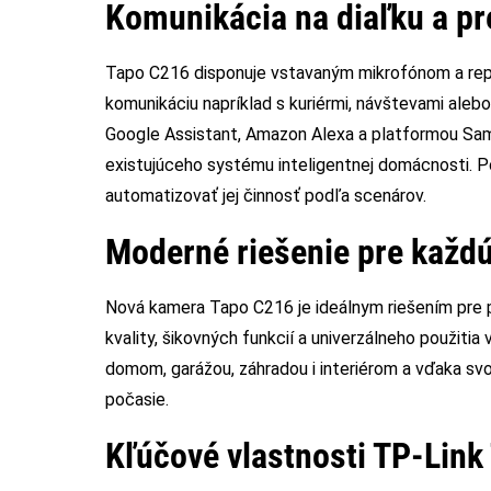
Komunikácia na diaľku a p
Tapo C216 disponuje vstavaným mikrofónom a rep
komunikáciu napríklad s kuriérmi, návštevami aleb
Google Assistant, Amazon Alexa a platformou Sa
existujúceho systému inteligentnej domácnosti. 
automatizovať jej činnosť podľa scenárov.
Moderné riešenie pre každ
Nová kamera Tapo C216 je ideálnym riešením pre p
kvality, šikovných funkcií a univerzálneho použit
domom, garážou, záhradou i interiérom a vďaka svoj
počasie.
Kľúčové vlastnosti TP-Link