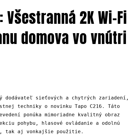
: Všestranná 2K Wi-Fi
anu domova vo vnútri
ý dodávateľ sieťových a chytrých zariadení,
stnej techniky o novinku Tapo C216. Táto
evedení ponúka mimoriadne kvalitný obraz
ekciu pohybu, hlasové ovládanie a odolnú
, tak aj vonkajšie použitie.