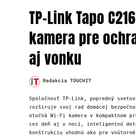
TP-Link Tapo C216
kamera pre ochr
aj vonku
Redakcia TOUCHIT
Spoločnosť TP-Link, popredný svetov
rozširuje svoj rad domácej bezpečno
otočná Wi-Fi kamera v kompaktnom pr
cez deň aj v noci, inteligentnú det
konštrukciu vhodnú ako pre vnútorné