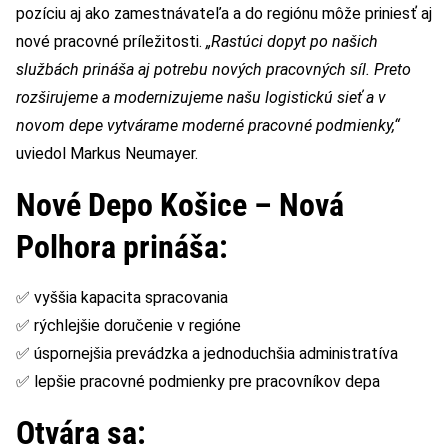
pozíciu aj ako zamestnávateľa a do regiónu môže priniesť aj
nové pracovné príležitosti.
„Rastúci dopyt po našich
službách prináša aj potrebu nových pracovných síl. Preto
rozširujeme a modernizujeme našu logistickú sieť a v
novom depe vytvárame moderné pracovné podmienky,“
uviedol Markus Neumayer.
Nové Depo Košice – Nová
Polhora prináša:
✅ vyššia kapacita spracovania
✅ rýchlejšie doručenie v regióne
✅ úspornejšia prevádzka a jednoduchšia administratíva
✅ lepšie pracovné podmienky pre pracovníkov depa
Otvára sa: