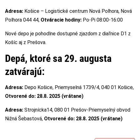
Adresa:
Košice – Logistické centrum Nová Polhora, Nová
Polhora 044 44,
Otváracie hodiny:
Po-Pi 08:00-16:00
Nové depo je pohodlne dostupné zjazdom z diaľnice D1 z
Košíc aj z Prešova.
Depá, ktoré sa 29. augusta
zatvárajú:
Adresa:
Depo Košice, Priemyselná 1739/4, 040 01 Košice,
Otvorené do: 28.8. 2025 (vrátane)
Adresa:
Strojnícka14, 080 01 Prešov-Priemyselný obvod
Nižná Šebastová,
Otvorené do: 28.8. 2025 (vrátane)