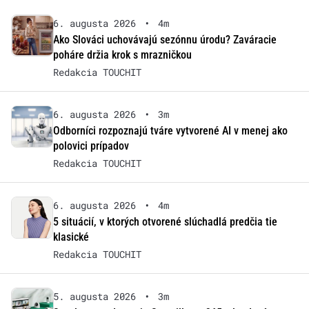
6. augusta 2026
•
4m
Ako Slováci uchovávajú sezónnu úrodu? Zaváracie
poháre držia krok s mrazničkou
Redakcia TOUCHIT
6. augusta 2026
•
3m
Odborníci rozpoznajú tváre vytvorené AI v menej ako
polovici prípadov
Redakcia TOUCHIT
6. augusta 2026
•
4m
5 situácií, v ktorých otvorené slúchadlá predčia tie
klasické
Redakcia TOUCHIT
5. augusta 2026
•
3m