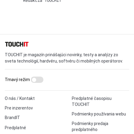
Redakcia TOUCHIT
TOUCHIT je magazín prinášajúci novinky, testy a analýzy zo
sveta technológií, hardvéru, softvéru či mobilných operátorov.
Tmavý režim
O nás / Kontakt
Predplatné časopisu
TOUCHIT
Pre inzerentov
Podmienky používania webu
BrandIT
Podmienky predaja
Predplatné
predplatného