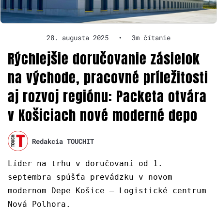
28. augusta 2025
•
3m čítanie
Rýchlejšie doručovanie zásielok
na východe, pracovné príležitosti
aj rozvoj regiónu: Packeta otvára
v Košiciach nové moderné depo
Redakcia TOUCHIT
Líder na trhu v doručovaní od 1.
septembra spúšťa prevádzku v novom
modernom Depe Košice – Logistické centrum
Nová Polhora.