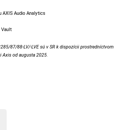
u AXIS Audio Analytics
 Vault
85/87/88-LV/-LVE sú v SR k dispozícii prostredníctvom
ti Axis od augusta 2025.