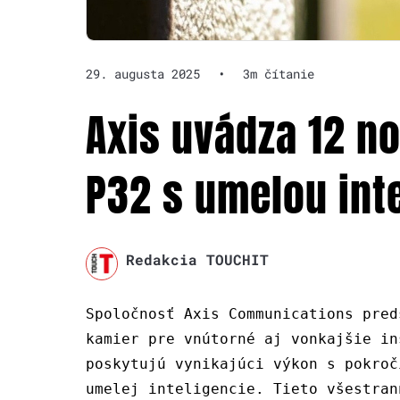
29. augusta 2025
•
3m čítanie
Axis uvádza 12 n
P32 s umelou int
Redakcia TOUCHIT
Spoločnosť Axis Communications pred
kamier pre vnútorné aj vonkajšie in
poskytujú vynikajúci výkon s pokroč
umelej inteligencie. Tieto všestran