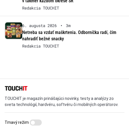
v takmer každom okrese SR
Redakcia TOUCHIT
6. augusta 2026
•
3m
Netreba sa vzdať maškrtenia. Odborníčka radí, čím
nahradiť bežné snacky
Redakcia TOUCHIT
TOUCHIT je magazín prinášajúci novinky, testy a analýzy zo
sveta technológií, hardvéru, softvéru či mobilných operátorov.
Tmavý režim