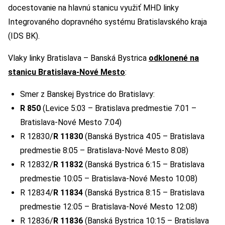
docestovanie na hlavnú stanicu využiť MHD linky
Integrovaného dopravného systému Bratislavského kraja
(IDS BK).
Vlaky linky Bratislava – Banská Bystrica
odklonené na
stanicu Bratislava-Nové Mesto
:
Smer z Banskej Bystrice do Bratislavy:
R 850
(Levice 5:03 – Bratislava predmestie 7:01 –
Bratislava-Nové Mesto 7:04)
R 12830/
R 11830
(Banská Bystrica 4:05 – Bratislava
predmestie 8:05 – Bratislava-Nové Mesto 8:08)
R 12832/
R 11832
(Banská Bystrica 6:15 – Bratislava
predmestie 10:05 – Bratislava-Nové Mesto 10:08)
R 12834/
R 11834
(Banská Bystrica 8:15 – Bratislava
predmestie 12:05 – Bratislava-Nové Mesto 12:08)
R 12836/
R 11836
(Banská Bystrica 10:15 – Bratislava