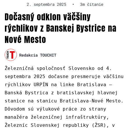
2. septembra 2025
•
3m čítanie
Dočasný odklon väčšiny
rýchlikov z Banskej Bystrice na
Nové Mesto
Redakcia TOUCHIT
Železničná spoločnosť Slovensko od 4.
septembra 2025 dočasne presmeruje väčšinu
rýchlikov URPÍN na linke Bratislava –
Banská Bystrica z bratislavskej hlavnej
stanice na stanicu Bratislava-Nové Mesto.
Dôvodom sú výlukové práce zo strany
manažéra železničnej infraštruktúry,
Železníc Slovenskej republiky (ŽSR), v