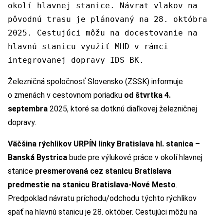
okolí hlavnej stanice. Návrat vlakov na
pôvodnú trasu je plánovaný na 28. októbra
2025. Cestujúci môžu na docestovanie na
hlavnú stanicu využiť MHD v rámci
integrovanej dopravy IDS BK.
Železničná spoločnosť Slovensko (ZSSK) informuje
o zmenách v cestovnom poriadku
od štvrtka 4.
septembra
2025, ktoré sa dotknú diaľkovej železničnej
dopravy.
Väčšina rýchlikov URPÍN linky Bratislava hl. stanica –
Banská Bystrica
bude pre výlukové práce v okolí hlavnej
stanice
presmerovaná cez stanicu Bratislava
predmestie na stanicu Bratislava-Nové Mesto
.
Predpoklad návratu príchodu/odchodu týchto rýchlikov
späť na hlavnú stanicu je 28. október. Cestujúci môžu na