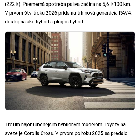
(222 k). Priemerná spotreba paliva začína na 5,6 l/100 km.
V prvom štvrťroku 2026 príde na trh nová generácia RAV4,
dostupná ako hybrid a plug-in hybrid.
Tretím najobľúbenejším hybridným modelom Toyoty na
svete je Corolla Cross. V prvom polroku 2025 sa predalo