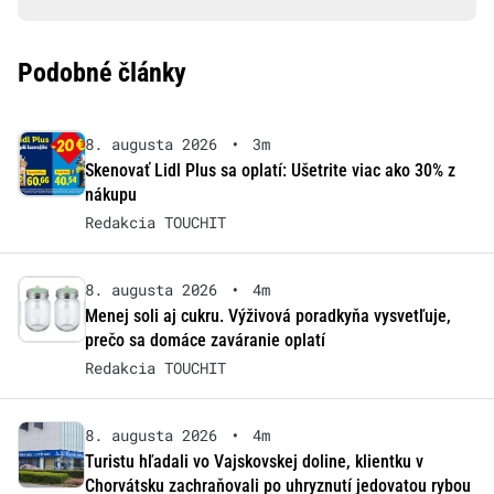
Podobné články
8. augusta 2026
•
3m
Skenovať Lidl Plus sa oplatí: Ušetrite viac ako 30% z
nákupu
Redakcia TOUCHIT
8. augusta 2026
•
4m
Menej soli aj cukru. Výživová poradkyňa vysvetľuje,
prečo sa domáce zaváranie oplatí
Redakcia TOUCHIT
8. augusta 2026
•
4m
Turistu hľadali vo Vajskovskej doline, klientku v
Chorvátsku zachraňovali po uhryznutí jedovatou rybou