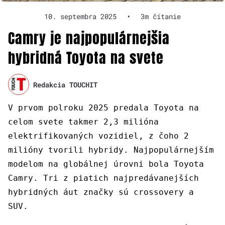
10. septembra 2025
•
3m čítanie
Camry je najpopulárnejšia
hybridná Toyota na svete
Redakcia TOUCHIT
V prvom polroku 2025 predala Toyota na
celom svete takmer 2,3 milióna
elektrifikovaných vozidiel, z čoho 2
milióny tvorili hybridy. Najpopulárnejším
modelom na globálnej úrovni bola Toyota
Camry. Tri z piatich najpredávanejších
hybridných áut značky sú crossovery a
SUV.