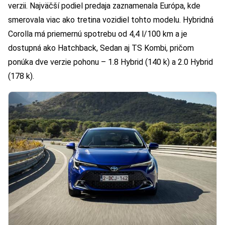
verzii. Najväčší podiel predaja zaznamenala Európa, kde
smerovala viac ako tretina vozidiel tohto modelu. Hybridná
Corolla má priemernú spotrebu od 4,4 l/100 km a je
dostupná ako Hatchback, Sedan aj TS Kombi, pričom
ponúka dve verzie pohonu – 1.8 Hybrid (140 k) a 2.0 Hybrid
(178 k).