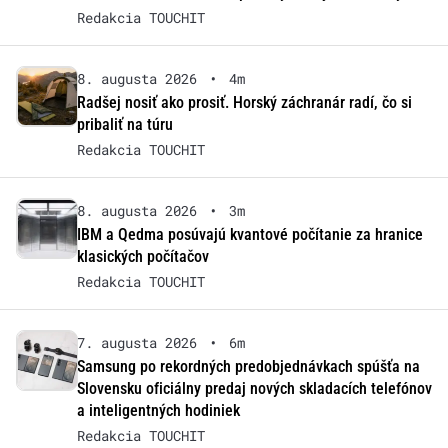
Redakcia TOUCHIT
8. augusta 2026
•
4m
Radšej nosiť ako prosiť. Horský záchranár radí, čo si
pribaliť na túru
Redakcia TOUCHIT
8. augusta 2026
•
3m
IBM a Qedma posúvajú kvantové počítanie za hranice
klasických počítačov
Redakcia TOUCHIT
7. augusta 2026
•
6m
Samsung po rekordných predobjednávkach spúšťa na
Slovensku oficiálny predaj nových skladacích telefónov
a inteligentných hodiniek
Redakcia TOUCHIT