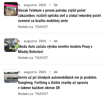
6. augusta 2026
•
5m
Slovak Telekom v prvom polroku zvýšil počet
zákazníkov, rozšíril optickú sieť a získal rekordný počet
ocenení za kvalitu mobilnej siete
Redakcia TOUCHIT
6. augusta 2026
•
4m
Škoda Auto začala výrobu nového modelu Peaq v
Mladej Boleslavi
Redakcia TOUCHIT
6. augusta 2026
•
4m
Servis už pri čínskych automobilkách nie je problém.
Dongfeng, Forthing a ďalšie značky už opravia
v takmer každom okrese SR
Redakcia TOUCHIT