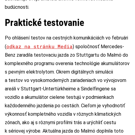
budúcnosti.
Praktické testovanie
Po ohlásení testov na cestných komunikáciách vo februári
odkaz na stránku Media
(
) spoločnosť Mercedes-
Benz zaradila testovaciu jazda zo Stuttgartu do Malmö do
komplexného programu overenia technológie akumulátorov
s pevným elektrolytom. Okrem digitálnych simulácii
a testov vo vysokomoderných zariadeniach vo vývojovom
areáli v Stuttgart-Untertürkheime a Sindelfingene sa
vozidlo a akumulátor cielene testujú v podmienkach
každodenného jazdenia po cestách. Cieľom je vyhodnotiť
výkonnosť kompletného vozidla v rôznych klimatických
zónach, ako aj s rôznymi profilmi trás a urýchliť cestu
k sériovej výrobe. Aktuálna jazda do Malmö doplnila toto