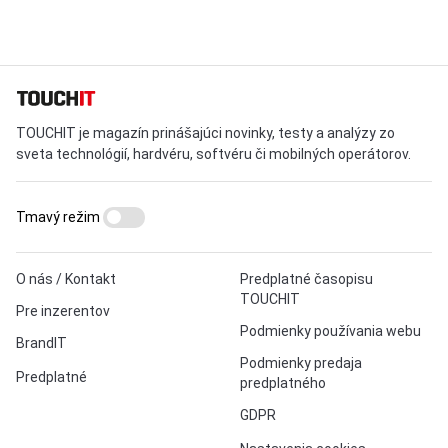
TOUCHIT je magazín prinášajúci novinky, testy a analýzy zo
sveta technológií, hardvéru, softvéru či mobilných operátorov.
Tmavý režim
O nás / Kontakt
Predplatné časopisu
TOUCHIT
Pre inzerentov
Podmienky používania webu
BrandIT
Podmienky predaja
Predplatné
predplatného
GDPR