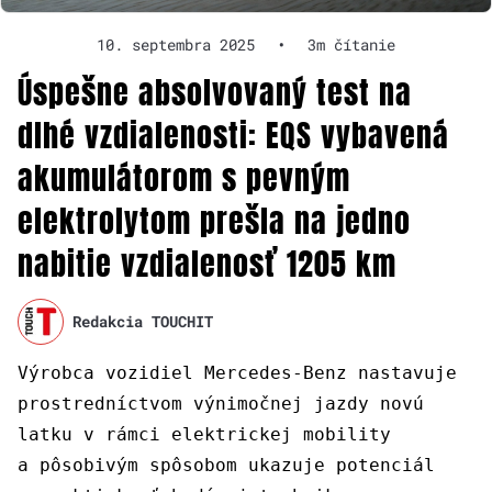
10. septembra 2025
•
3m čítanie
Úspešne absolvovaný test na
dlhé vzdialenosti: EQS vybavená
akumulátorom s pevným
elektrolytom prešla na jedno
nabitie vzdialenosť 1205 km
Redakcia TOUCHIT
Výrobca vozidiel Mercedes-Benz nastavuje
prostredníctvom výnimočnej jazdy novú
latku v rámci elektrickej mobility
a pôsobivým spôsobom ukazuje potenciál