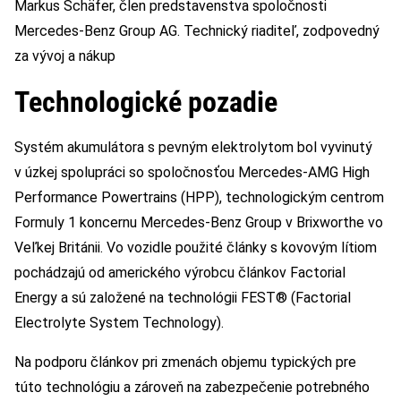
Markus Schäfer, člen predstavenstva spoločnosti
Mercedes-Benz Group AG. Technický riaditeľ, zodpovedný
za vývoj a nákup
Technologické pozadie
Systém akumulátora s pevným elektrolytom bol vyvinutý
v úzkej spolupráci so spoločnosťou Mercedes-AMG High
Performance Powertrains (HPP), technologickým centrom
Formuly 1 koncernu Mercedes-Benz Group v Brixworthe vo
Veľkej Británii. Vo vozidle použité články s kovovým lítiom
pochádzajú od amerického výrobcu článkov Factorial
Energy a sú založené na technológii FEST® (Factorial
Electrolyte System Technology).
Na podporu článkov pri zmenách objemu typických pre
túto technológiu a zároveň na zabezpečenie potrebného