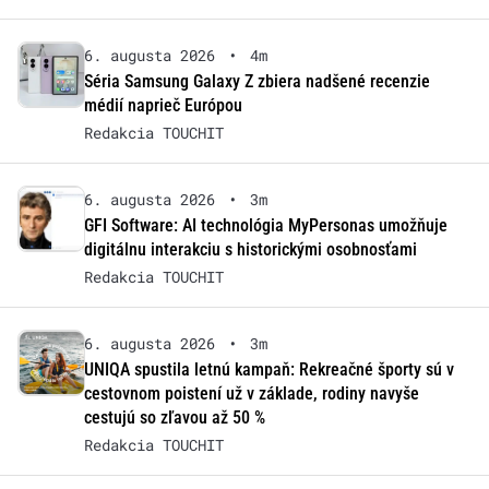
6. augusta 2026
•
4m
Séria Samsung Galaxy Z zbiera nadšené recenzie
médií naprieč Európou
Redakcia TOUCHIT
6. augusta 2026
•
3m
GFI Software: AI technológia MyPersonas umožňuje
digitálnu interakciu s historickými osobnosťami
Redakcia TOUCHIT
6. augusta 2026
•
3m
UNIQA spustila letnú kampaň: Rekreačné športy sú v
cestovnom poistení už v základe, rodiny navyše
cestujú so zľavou až 50 %
Redakcia TOUCHIT