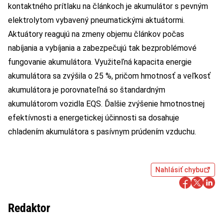
kontaktného prítlaku na článkoch je akumulátor s pevným
elektrolytom vybavený pneumatickými aktuátormi.
Aktuátory reagujú na zmeny objemu článkov počas
nabíjania a vybíjania a zabezpečujú tak bezproblémové
fungovanie akumulátora. Využiteľná kapacita energie
akumulátora sa zvýšila o 25 %, pričom hmotnosť a veľkosť
akumulátora je porovnateľná so štandardným
akumulátorom vozidla EQS. Ďalšie zvýšenie hmotnostnej
efektívnosti a energetickej účinnosti sa dosahuje
chladením akumulátora s pasívnym prúdením vzduchu.
Nahlásiť chybu
Redaktor