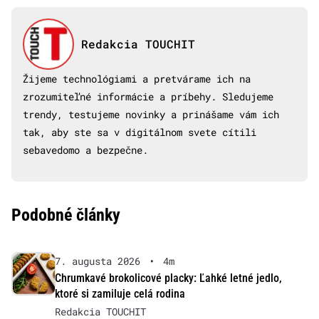
Redakcia TOUCHIT
Žijeme technológiami a pretvárame ich na
zrozumiteľné informácie a príbehy. Sledujeme
trendy, testujeme novinky a prinášame vám ich
tak, aby ste sa v digitálnom svete cítili
sebavedomo a bezpečne.
Podobné články
7. augusta 2026
•
4m
Chrumkavé brokolicové placky: Ľahké letné jedlo,
ktoré si zamiluje celá rodina
Redakcia TOUCHIT