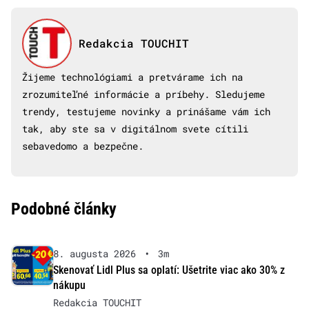
Redakcia TOUCHIT
Žijeme technológiami a pretvárame ich na
zrozumiteľné informácie a príbehy. Sledujeme
trendy, testujeme novinky a prinášame vám ich
tak, aby ste sa v digitálnom svete cítili
sebavedomo a bezpečne.
Podobné články
8. augusta 2026
•
3m
Skenovať Lidl Plus sa oplatí: Ušetrite viac ako 30% z
nákupu
Redakcia TOUCHIT