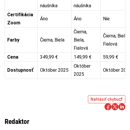
náušníka
náušníka
Certifikácia
Áno
Áno
Nie
Zoom
Čierna,
Čierna, Biela,
Farby
Čierna, Biela
Biela,
Fialová
Fialová
Cena
349,99 €
149,99 €
59,99 €
Október
Dostupnosť
Október 2025
Október 202
2025
Nahlásiť chybu
Redaktor