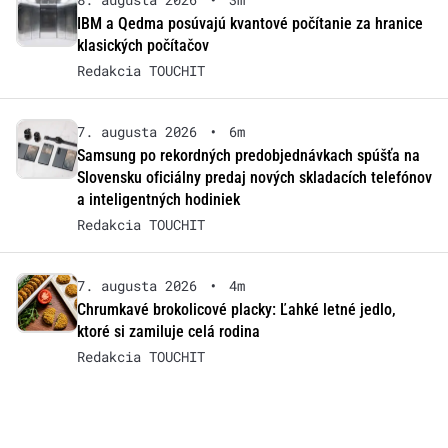
IBM a Qedma posúvajú kvantové počítanie za hranice
klasických počítačov
Redakcia TOUCHIT
7. augusta 2026
•
6m
Samsung po rekordných predobjednávkach spúšťa na
Slovensku oficiálny predaj nových skladacích telefónov
a inteligentných hodiniek
Redakcia TOUCHIT
7. augusta 2026
•
4m
Chrumkavé brokolicové placky: Ľahké letné jedlo,
ktoré si zamiluje celá rodina
Redakcia TOUCHIT