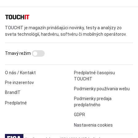
TOUCHIT je magazín prinášajúci novinky, testy a analýzy zo
sveta technológií, hardvéru, softvéru či mobilných operátorov.
Tmavý režim
O nás / Kontakt
Predplatné časopisu
TOUCHIT
Pre inzerentov
Podmienky používania webu
BrandIT
Podmienky predaja
Predplatné
predplatného
GDPR
Nastavenia cookies