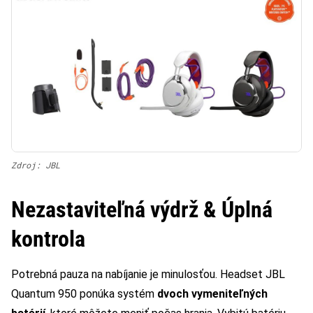
Zdroj: JBL
Nezastaviteľná výdrž & Úplná
kontrola
Potrebná pauza na nabíjanie je minulosťou. Headset JBL
Quantum 950 ponúka systém
dvoch vymeniteľných