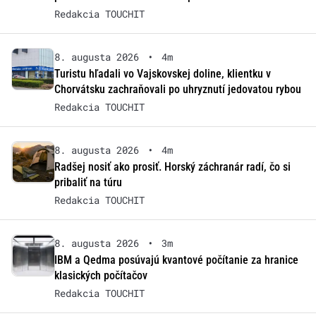
Redakcia TOUCHIT
8. augusta 2026
•
4m
Turistu hľadali vo Vajskovskej doline, klientku v
Chorvátsku zachraňovali po uhryznutí jedovatou rybou
Redakcia TOUCHIT
8. augusta 2026
•
4m
Radšej nosiť ako prosiť. Horský záchranár radí, čo si
pribaliť na túru
Redakcia TOUCHIT
8. augusta 2026
•
3m
IBM a Qedma posúvajú kvantové počítanie za hranice
klasických počítačov
Redakcia TOUCHIT