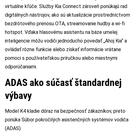
virtuálne kľúče. Služby Kia Connect zároveň ponúkajú rad
digitálnych nástrojov, ako sú aktualizácie prostredníctvom
bezdrôtového prenosu OTA, streamovanie hudby a wi-fi
hotspot. Vďaka hlasovému asistentu na báze umelej
inteligencie môžu vodiči jednoducho povedať „Ahoj Kia“ a
ovládať rôzne funkcie alebo získať informácie vrátane
pomoci s používateľskou príručkou alebo miestnymi
odporúčaniami.
ADAS ako súčasť štandardnej
výbavy
Model K4 kladie dôraz na bezpečnosť zákazníkov, preto
ponúka Súbor pokročilých asistenčných systémov vodiča
(ADAS).