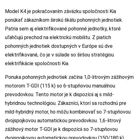
Model K4 je pokračovaním záväzku spoločnosti Kia
ponúkať zákazníkom širokú škálu pohonných jednotiek.
Patria sem aj elektrifikované pohonné jednotky, ktoré
uľahčujú prechod na elektrickú mobilitu. Z piatich
pohonných jednotiek dostupných v Európe sú dve
elektrifikované, čo je v súlade so širšou stratégiou
elektrifikácie spoločnosti Kia.
Ponuka pohonných jednotiek začína 1,0-litrovým zážihovým
motorom T-GDI (115 k) so 6-stupňovou manuálnou
prevodovkou. Tento motor je k dispozícii aj s mild-
hybridnou technológiou. Zákazníci, ktorí sa rozhodnú pre
mild-hybridný motor, ho môžu kombinovať so 7-stupňovou
dvojspojkovou automatickou prevodovkou. 1,6-litrový
zážihový motor T-GDI je k dispozícii so 7-stupňovou
dvojspojkovou automatickou prevodovkou (150/180 k).