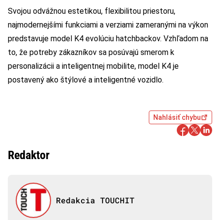
Svojou odvážnou estetikou, flexibilitou priestoru,
najmodernejšími funkciami a verziami zameranými na výkon
predstavuje model K4 evolúciu hatchbackov. Vzhľadom na
to, že potreby zákazníkov sa posúvajú smerom k
personalizácii a inteligentnej mobilite, model K4 je
postavený ako štýlové a inteligentné vozidlo.
Nahlásiť chybu
Redaktor
Redakcia TOUCHIT