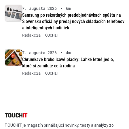
7. augusta 2026
•
6m
Samsung po rekordných predobjednávkach spúšťa na
Slovensku oficiálny predaj nových skladacích telefónov
a inteligentných hodiniek
Redakcia TOUCHIT
7. augusta 2026
•
4m
Chrumkavé brokolicové placky: Ľahké letné jedlo,
ktoré si zamiluje celá rodina
Redakcia TOUCHIT
TOUCHIT je magazín prinášajúci novinky, testy a analýzy zo