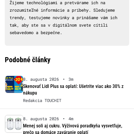
Žijeme technológiami a pretvárame ich na
zrozumiteľné informácie a príbehy. Sledujeme
trendy, testujeme novinky a prinášame vám ich
tak, aby ste sa v digitálnom svete cítili
sebavedomo a bezpečne.
Podobné články
8. augusta 2026
•
3m
Skenovať Lidl Plus sa oplatí: Ušetrite viac ako 30% z
nákupu
Redakcia TOUCHIT
8. augusta 2026
•
4m
Menej soli aj cukru. Výživová poradkyňa vysvetľuje,
prečo sa domáce zaváranie oplatí