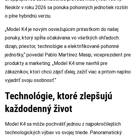
Neskôr v roku 2026 sa ponuka pohonných jednotiek rozšíri
o plne hybridnú verziu.
„Model K4 je novým osviežujúcim prírastkom do našej
ponuky, ktorý spĺňa očakávania vo všetkých ohľadoch:
dizajn, priestor, technológie a elektrifikované pohonné
jednotky,“ povedal Pablo Martínez Masip, viceprezident pre
produkty a marketing. „Model K4 sme navrhli pre
zákazníkov, ktorí chcú zájsť ďalej, zažiť viac a pritom naplno
vyjadriť svoju osobnosť.“
Technológie, ktoré zlepšujú
každodenný život
Model K4 sa môže pochváliť jednou z najpokročilejších
technologických výbav vo svojej triede. Panoramatický