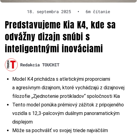
18. septembra 2025
•
6m čítanie
Predstavujeme Kia K4, kde sa
odvážny dizajn snúbi s
inteligentnými inováciami
Redakcia TOUCHIT
Model K4 prichádza s atletickými proporciami
a agresívnym dizajnom, ktoré vychádzajú z dizajnovej
filozofie „Zjednotenie protikladov“ spoločnosti Kia
Tento model ponúka prémiový zážitok z pripojeného
vozidla s 12,3-palcovým duálnym panoramatickým
displejom
Môže sa pochváliť vo svojej triede najväčším